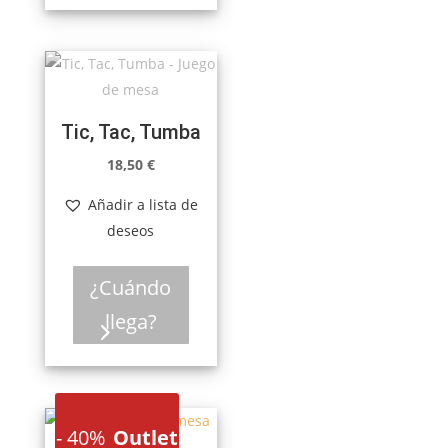
Tic, Tac, Tumba
18,50
€
Añadir a lista de
deseos
¿Cuándo
llega?
-
40%
Outlet