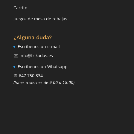
Carrito
Juegos de mesa de rebajas
¿Alguna duda?
Escríbenos un e-mail
✉️ info@frikadas.es
Escríbenos un Whatsapp
💬 647 750 834
(lunes a viernes de 9:00 a 18:00)