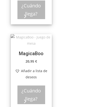
¿Cuándo
llega?
MagicaBoo
20,95
€
Añadir a lista de
deseos
¿Cuándo
llega?