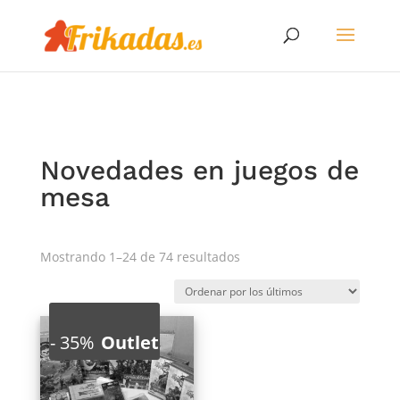
Novedades en juegos de
mesa
Ordenado
Mostrando 1–24 de 74 resultados
por
los
últimos
-
35%
Outlet