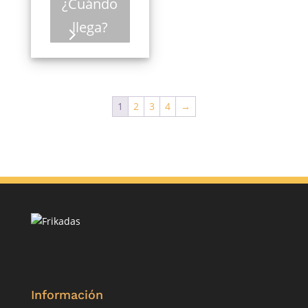
¿Cuándo
llega?
1
2
3
4
→
Información