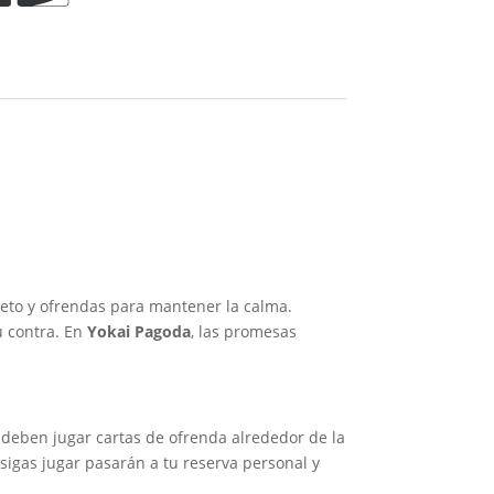
speto y ofrendas para mantener la calma.
u contra. En
Yokai Pagoda
, las promesas
s deben jugar cartas de ofrenda alrededor de la
sigas jugar pasarán a tu reserva personal y