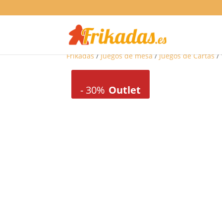
Frikadas
/
Juegos de mesa
/
Juegos de Cartas
/ 
-
30%
Outlet