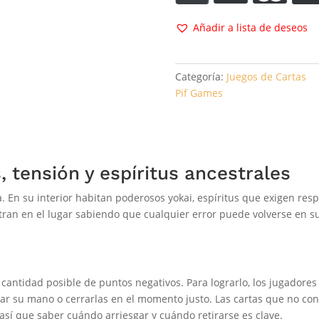
Añadir a lista de deseos
Categoría:
Juegos de Cartas
Pif Games
 tensión y espíritus ancestrales
. En su interior habitan poderosos yokai, espíritus que exigen re
ntran en el lugar sabiendo que cualquier error puede volverse en s
r cantidad posible de puntos negativos. Para lograrlo, los jugadore
ar su mano o cerrarlas en el momento justo. Las cartas que no con
así que saber cuándo arriesgar y cuándo retirarse es clave.