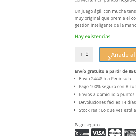
Un juego ágil, con mucha ten
muy original que premia el con
gestión inteligente de la mano
Hay existencias
Yokai
Añade al 
Pagoda
cantidad
Envío gratuito a partir de 85€
Envío 24/48 h a Península
Pago 100% seguro con Bizum
Envíos a domicilio o puntos
Devoluciones fáciles 14 días
Stock real: Lo que ves está aq
Pago seguro