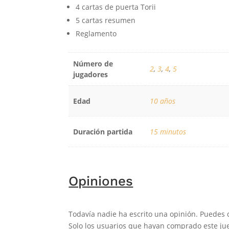
4 cartas de puerta Torii
5 cartas resumen
Reglamento
Número de
2
,
3
,
4
,
5
jugadores
Edad
10 años
Duración partida
15 minutos
Opiniones
Todavía nadie ha escrito una opinión. Puedes 
Solo los usuarios que hayan comprado este jue