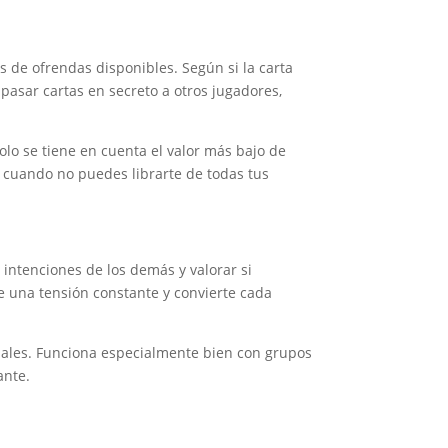
s de ofrendas disponibles. Según si la carta
e pasar cartas en secreto a otros jugadores,
olo se tiene en cuenta el valor más bajo de
 cuando no puedes librarte de todas tus
s intenciones de los demás y valorar si
e una tensión constante y convierte cada
ituales. Funciona especialmente bien con grupos
ante.