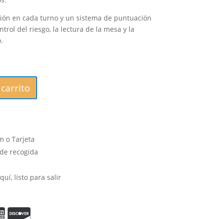
sión en cada turno y un sistema de puntuación
trol del riesgo, la lectura de la mesa y la
.
carrito
 o Tarjeta
 de recogida
uí, listo para salir