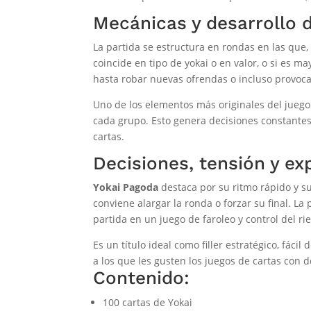
Mecánicas y desarrollo d
La partida se estructura en rondas en las que,
coincide en tipo de yokai o en valor, o si es ma
hasta robar nuevas ofrendas o incluso provocar
Uno de los elementos más originales del juego 
cada grupo. Esto genera decisiones constantes
cartas.
Decisiones, tensión y ex
Yokai Pagoda
destaca por su ritmo rápido y su 
conviene alargar la ronda o forzar su final. 
partida en un juego de faroleo y control del ri
Es un título ideal como filler estratégico, fá
a los que les gusten los juegos de cartas con d
Contenido:
100 cartas de Yokai