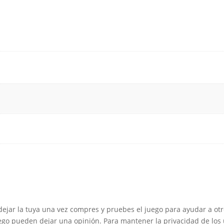
dejar la tuya una vez compres y pruebes el juego para ayudar a otr
go pueden dejar una opinión. Para mantener la privacidad de los u