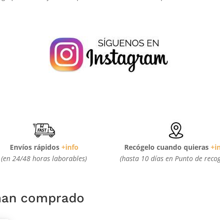
Envíos rápidos
+info
Recógelo cuando quieras
+i
(en 24/48 horas laborables)
(hasta 10 días en Punto de reco
 han comprado