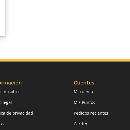
ormación
Clientes
e nosotros
Mi cuenta
o legal
Mis Puntos
tica de privacidad
Pedidos recientes
os
Carrito