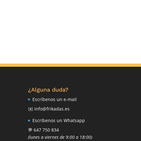
¿Alguna duda?
Escríbenos un e-mail
✉️ info@frikadas.es
Escríbenos un Whatsapp
💬 647 750 834
(lunes a viernes de 9:00 a 18:00)