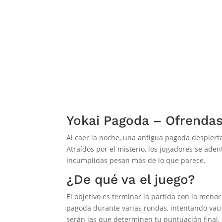
Yokai Pagoda – Ofrendas,
Al caer la noche, una antigua pagoda despierta
Atraídos por el misterio, los jugadores se ade
incumplidas pesan más de lo que parece.
¿De qué va el juego?
El objetivo es terminar la partida con la meno
pagoda durante varias rondas, intentando vaci
serán las que determinen tu puntuación final, 