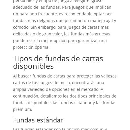
personales y el tipo de juego al elegir el grosor
adecuado de las fundas. Para juegos que implican
un barajado frecuente, es recomendable optar por
fundas más delgadas que permitan un manejo ágil y
cómodo. Sin embargo, para juegos de cartas más
delicadas o de gran valor, las fundas más gruesas
pueden ser la mejor opción para garantizar una
protección óptima.
Tipos de fundas de cartas
disponibles
Al buscar fundas de cartas para proteger las valiosas
cartas de tus juegos de mesa, encontrarás una
amplia variedad de opciones en el mercado. A
continuación, detallamos los dos tipos principales de
fundas disponibles: las fundas estándar y las fundas
premium.
Fundas estándar
Las fundas estándar son la opción más común y