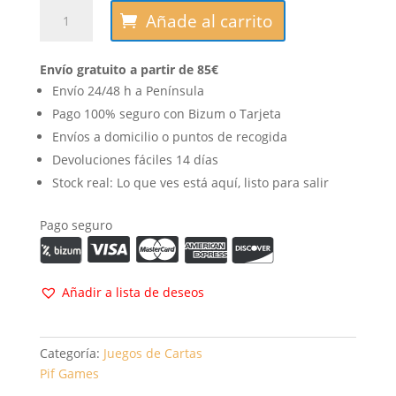
Campeones:
Añade al carrito
Oliver
y
Envío gratuito a partir de 85€
Benji
cantidad
Envío 24/48 h a Península
Pago 100% seguro con Bizum o Tarjeta
Envíos a domicilio o puntos de recogida
Devoluciones fáciles 14 días
Stock real: Lo que ves está aquí, listo para salir
Pago seguro
Añadir a lista de deseos
Categoría:
Juegos de Cartas
Pif Games