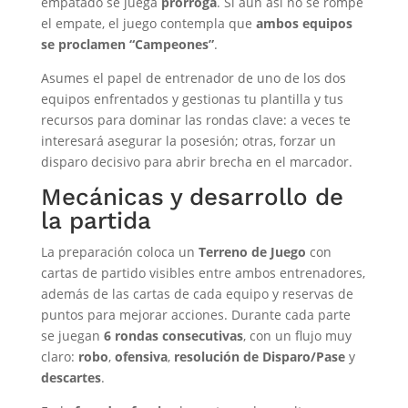
empatado se juega
prórroga
. Si aun así no se rompe
el empate, el juego contempla que
ambos equipos
se proclamen “Campeones”
.
Asumes el papel de entrenador de uno de los dos
equipos enfrentados y gestionas tu plantilla y tus
recursos para dominar las rondas clave: a veces te
interesará asegurar la posesión; otras, forzar un
disparo decisivo para abrir brecha en el marcador.
Mecánicas y desarrollo de
la partida
La preparación coloca un
Terreno de Juego
con
cartas de partido visibles entre ambos entrenadores,
además de las cartas de cada equipo y reservas de
puntos para mejorar acciones. Durante cada parte
se juegan
6 rondas consecutivas
, con un flujo muy
claro:
robo
,
ofensiva
,
resolución de Disparo/Pase
y
descartes
.