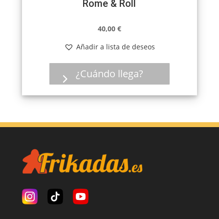
Rome & Roll
40,00
€
Añadir a lista de deseos
¿Cuándo llega?