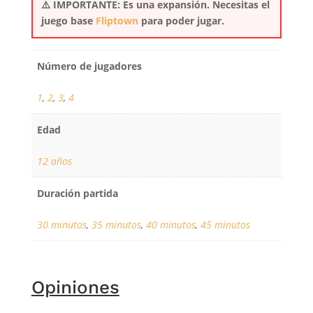
⚠️ IMPORTANTE: Es una expansión. Necesitas el
juego base
Fliptown
para poder jugar.
Número de jugadores
1
,
2
,
3
,
4
Edad
12 años
Duración partida
30 minutos
,
35 minutos
,
40 minutos
,
45 minutos
Opiniones