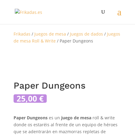
Frikadas
/
Juegos de mesa
/
Juegos de dados
/
Juegos
de mesa Roll & Write
/ Paper Dungeons
Paper Dungeons
25,00
€
Paper Dungeons
es un
juego de mesa
roll & write
donde os estaréis al frente de un equipo de héroes
que se adentrarán en mazmorras repletas de