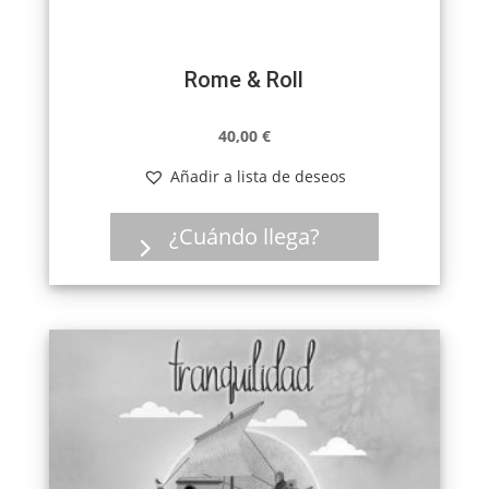
Rome & Roll
40,00
€
Añadir a lista de deseos
¿Cuándo llega?