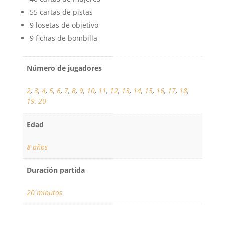
55 cartas de pistas
9 losetas de objetivo
9 fichas de bombilla
Número de jugadores
2
,
3
,
4
,
5
,
6
,
7
,
8
,
9
,
10
,
11
,
12
,
13
,
14
,
15
,
16
,
17
,
18
,
19
,
20
Edad
8 años
Duración partida
20 minutos