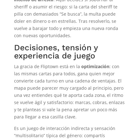
sheriff o asumir el riesgo: si la carta del sheriff te
pilla con demasiados “Se busca”, la multa puede
doler en dinero o en estrellas. Tras resolverlo, se
vuelve a barajar todo y empieza una nueva ronda
con nuevas oportunidades.
Decisiones, tensión y
experiencia de juego
La gracia de Fliptown está en la
optimización
: con
las mismas cartas para todos, gana quien mejor
convierte cada turno en una cadena de ventajas. El
mapa puede parecer muy cargado al principio, pero
una vez entiendes qué te aporta cada zona, el ritmo
se vuelve ágil y satisfactorio: marcas, cobras, enlazas
y te planteas si vale la pena apretar un poco más
para llegar a esa casilla clave.
Es un juego de interacción indirecta y sensación
“multisolitario” típica del género: compartís