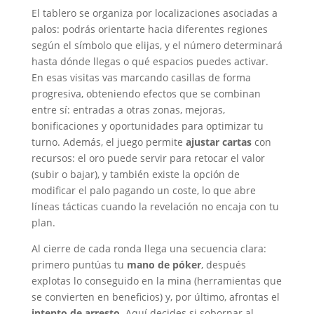
El tablero se organiza por localizaciones asociadas a
palos: podrás orientarte hacia diferentes regiones
según el símbolo que elijas, y el número determinará
hasta dónde llegas o qué espacios puedes activar.
En esas visitas vas marcando casillas de forma
progresiva, obteniendo efectos que se combinan
entre sí: entradas a otras zonas, mejoras,
bonificaciones y oportunidades para optimizar tu
turno. Además, el juego permite
ajustar cartas
con
recursos: el oro puede servir para retocar el valor
(subir o bajar), y también existe la opción de
modificar el palo pagando un coste, lo que abre
líneas tácticas cuando la revelación no encaja con tu
plan.
Al cierre de cada ronda llega una secuencia clara:
primero puntúas tu
mano de póker
, después
explotas lo conseguido en la mina (herramientas que
se convierten en beneficios) y, por último, afrontas el
intento de arresto
. Aquí decides si sobornar al