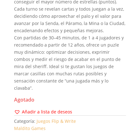
conseguir el mayor número de estrellas (puntos).
Cada turno se revelan cartas y todos juegan a la vez,
decidiendo cómo aprovechar el palo y el valor para
avanzar por la Senda, el Páramo, la Mina o la Ciudad,
encadenando efectos y pequeñas mejoras.
Con partidas de 30–45 minutos, de 1 a 4 jugadores y
recomendado a partir de 12 años, ofrece un puzle
muy dinámico: optimizar decisiones, exprimir
combos y medir el riesgo de acabar en el punto de
mira del sheriff. Ideal si te gustan los juegos de
marcar casillas con muchas rutas posibles y
sensación constante de “una jugada más y lo
clavaba”.
Agotado
Añadir a lista de deseos
Categoría:
Juegos Flip & Write
Maldito Games