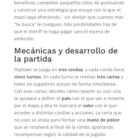
beneficios, completar pequeños retos de puntuación
y construir una estrategia que encaje con lo que el
mazo vaya ofreciendo… sin olvidar que cuantos más
“Se busca” te cuelgues, más posibilidades hay de
que el sheriff te haga pagar caro el exceso de
ambición.
Mecánicas y desarrollo de
la partida
Fliptown se juega en
tres rondas
, y cada ronda tiene
cinco turnos
. En cada turno se revelan
tres cartas
y
todos los jugadores actúan de forma simultánea.
Con esas cartas, decides cómo repartir su uso: una
te ayudará a definir el
palo
con el que vas a moverte
por el mapa y otra te marcará el
valor
con el que
acceder a distintas casillas y acciones. La carta que
no uses se anota para formar una
mano de póker
que se resolverá al final de la ronda, aportando
recompensas según la calidad de la jugada.