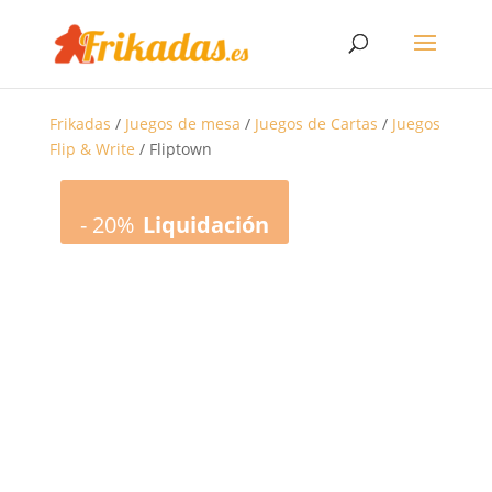
Frikadas
/
Juegos de mesa
/
Juegos de Cartas
/
Juegos
Flip & Write
/ Fliptown
-
20%
Liquidación