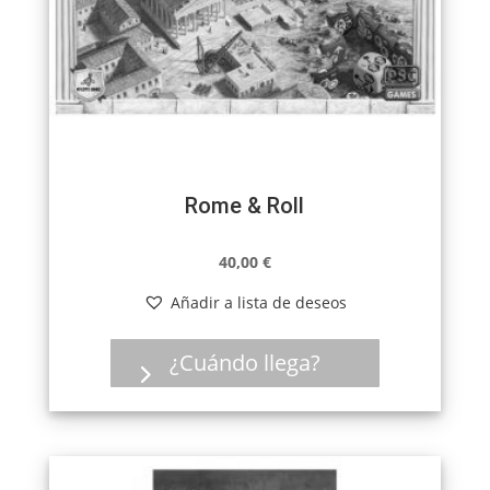
Rome & Roll
40,00
€
Añadir a lista de deseos
¿Cuándo llega?