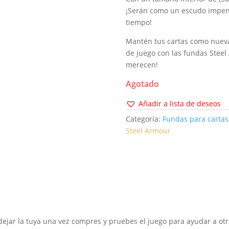
¡Serán como un escudo impenet
tiempo!
Mantén tus cartas como nuevas
de juego con las fundas Steel
merecen!
Agotado
Añadir a lista de deseos
Categoría:
Fundas para cartas
Steel Armour
dejar la tuya una vez compres y pruebes el juego para ayudar a otr