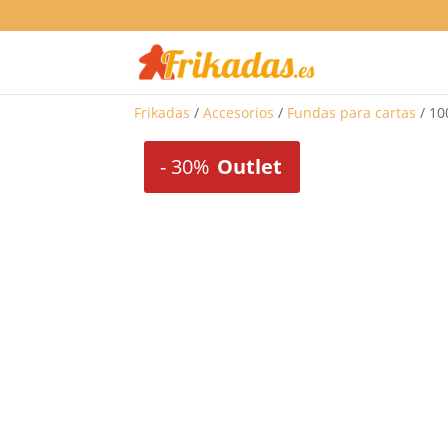
Frikadas
/
Accesorios
/
Fundas para cartas
/ 10
-
30%
Outlet