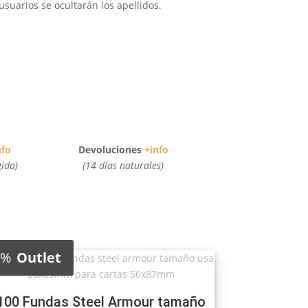
suarios se ocultarán los apellidos.
nfo
Devoluciones
+info
gida)
(14 días naturales)
0%
Outlet
100 Fundas Steel Armour tamaño