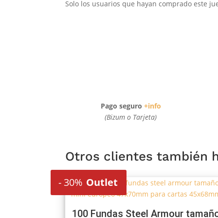
Solo los usuarios que hayan comprado este jue
Pago seguro
+info
(Bizum o Tarjeta)
Otros clientes también
-
30%
Outlet
100 Fundas Steel Armour tamañ