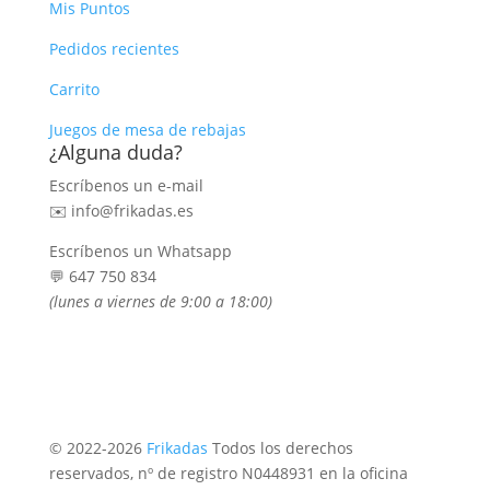
Mis Puntos
Pedidos recientes
Carrito
Juegos de mesa de rebajas
¿Alguna duda?
Escríbenos un e-mail
✉️ info@frikadas.es
Escríbenos un Whatsapp
💬 647 750 834
(lunes a viernes de 9:00 a 18:00)
© 2022-
2026
Frikadas
Todos los derechos
reservados, nº de registro N0448931 en la oficina