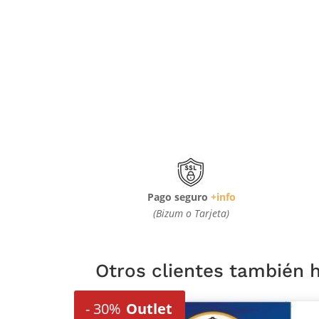
Pago seguro
+info
(Bizum o Tarjeta)
Otros clientes también
-
30%
Outlet