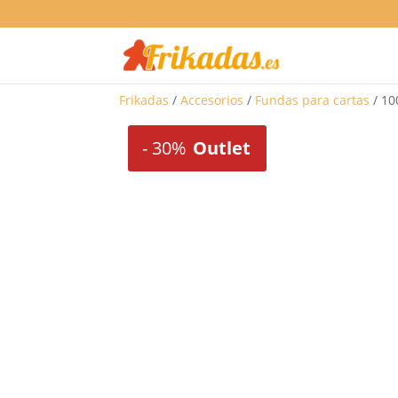
Frikadas
/
Accesorios
/
Fundas para cartas
/ 10
-
30%
Outlet