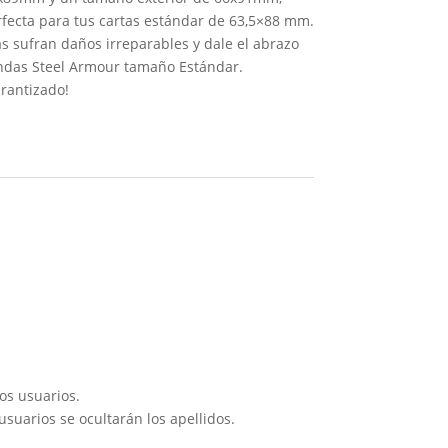
rfecta para tus cartas estándar de 63,5×88 mm.
as sufran daños irreparables y dale el abrazo
ndas Steel Armour tamaño Estándar.
arantizado!
os usuarios.
suarios se ocultarán los apellidos.