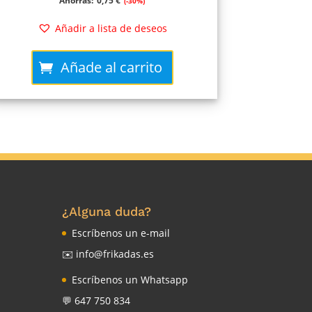
Ahorras:
0,75
€
(-30%)
original
actual
Añadir a lista de deseos
era:
es:
Añade al carrito
2,50 €.
1,75 €.
¿Alguna duda?
Escríbenos un e-mail
✉️ info@frikadas.es
Escríbenos un Whatsapp
💬 647 750 834