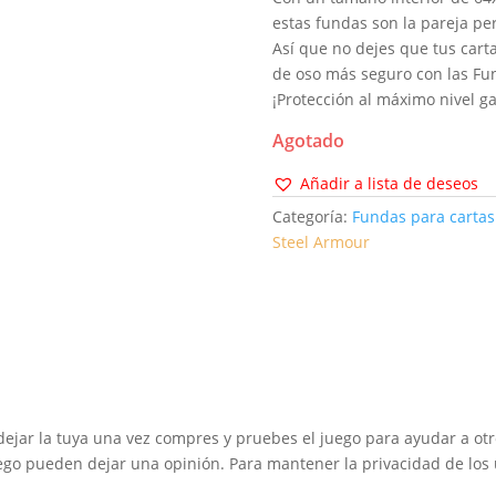
estas fundas son la pareja pe
Así que no dejes que tus cart
de oso más seguro con las Fu
¡Protección al máximo nivel g
Agotado
Añadir a lista de deseos
Categoría:
Fundas para cartas
Steel Armour
dejar la tuya una vez compres y pruebes el juego para ayudar a otr
go pueden dejar una opinión. Para mantener la privacidad de los u