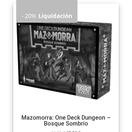
-
20%
Liquidación
Mazomorra: One Deck Dungeon –
Bosque Sombrío