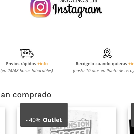
Envíos rápidos
+info
Recógelo cuando quieras
+i
(en 24/48 horas laborables)
(hasta 10 días en Punto de reco
 han comprado
-
40%
Outlet