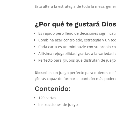
Esto altera la estrategia de toda la mesa, gene
¿Por qué te gustará Dio
Es rápido pero lleno de decisiones significati
Combina azar controlado, estrategia y un t
Cada carta es un minipuzle con su propia co
Altísima rejugabilidad gracias a la variedad
Perfecto para grupos que disfrutan de juegos
Dioses!
es un juego perfecto para quienes dis
¿Serás capaz de formar el panteón más poder
Contenido:
120 cartas
Instrucciones de juego