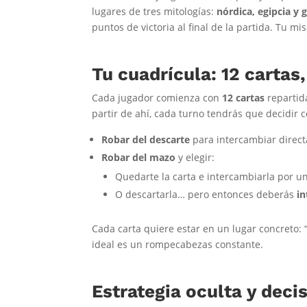
lugares de tres mitologías:
nórdica, egipcia y 
puntos de victoria al final de la partida. Tu mi
Tu cuadrícula: 12 cartas
Cada jugador comienza con
12 cartas
repartid
partir de ahí, cada turno tendrás que decidir 
Robar del descarte
para intercambiar direct
Robar del mazo
y elegir:
Quedarte la carta e intercambiarla por u
O descartarla… pero entonces deberás
in
Cada carta quiere estar en un lugar concreto: “f
ideal es un rompecabezas constante.
Estrategia oculta y deci