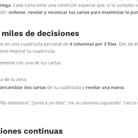
griega
. Cada carta tiene una condición especial que, si la cumples s
sión:
ordenar, revelar y recolocar tus cartas para maximizar la pu
, miles de decisiones
as en una cuadrícula personal de
4 columnas por 3 filas
. Dos de e
cómo mejorar tu cuadrícula:
amente con una de tus cartas.
na de tu zona.
tercambiar dos cartas
de tu cuadrícula y
revelar una nueva
.
ila delantera”, “junto a un dios”, “en la columna izquierda”, “cerca
siones continuas