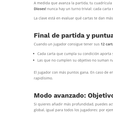
A medida que avanza la partida, tu cuadrícula 
Dioses!
nunca hay un turno trivial: cada cart
La clave está en evaluar qué cartas te dan m
Final de partida y puntu
Cuando un jugador consigue tener sus
12 cart
Cada carta que cumpla su condición aporta
Las que no cumplen su objetivo no suman n
El jugador con más puntos gana. En caso de e
rapidísimo.
Modo avanzado: Objetivo
Si quieres añadir más profundidad, puedes act
global, igual para todos los jugadores: por eje