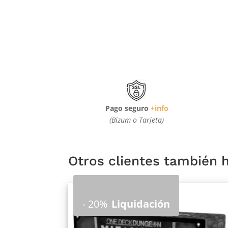
Pago seguro
+info
(Bizum o Tarjeta)
Otros clientes también
-
20%
Liquidación