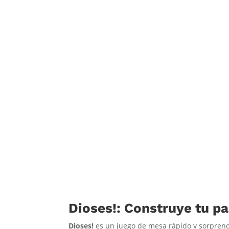
Dioses!: Construye tu p
Dioses!
es un juego de mesa rápido y sorprend