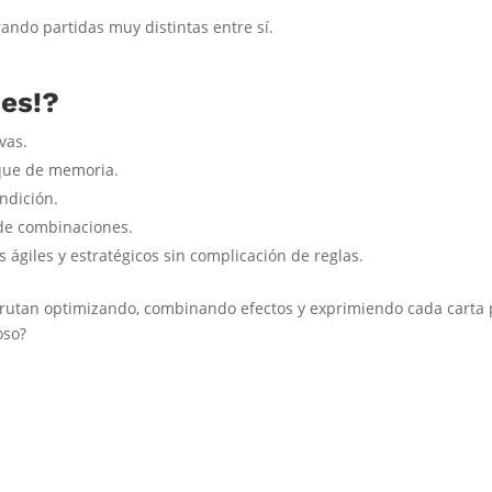
rando partidas muy distintas entre sí.
ses!?
vas.
oque de memoria.
ndición.
 de combinaciones.
 ágiles y estratégicos sin complicación de reglas.
frutan optimizando, combinando efectos y exprimiendo cada carta 
oso?