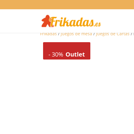
Frikadas
/
Juegos de mesa
/
Juegos de Cartas
/ 
-
30%
Outlet