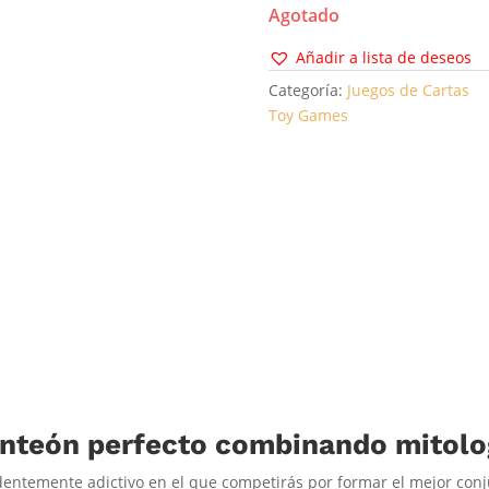
Agotado
Añadir a lista de deseos
Categoría:
Juegos de Cartas
Toy Games
anteón perfecto combinando mitolo
entemente adictivo en el que competirás por formar el mejor conj