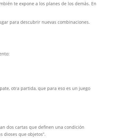
también te expone a los planes de los demás. En
esgar para descubrir nuevas combinaciones.
ento:
mpate, otra partida, que para eso es un juego
lan dos cartas que definen una condición
ás dioses que objetos”.