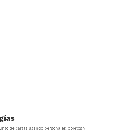
gías
unto de cartas usando personajes, objetos y