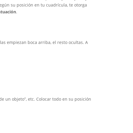
egún su posición en tu cuadrícula, te otorga
ntuación
.
llas empiezan boca arriba, el resto ocultas. A
 de un objeto”, etc. Colocar todo en su posición