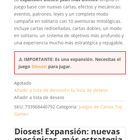
juego base con nuevas cartas, efectos y mecánicas:
eventos, patrones, leyes y un completo modo
campaña en solitario con 10 aventuras mitológicas.
Incluye cartas rediseñadas, cartas dobles, un modo
en solitario, un sistema de objetivos más profundo y
una experiencia mucho más estratégica y rejugable.
⚠️ IMPORTANTE: Es una expansión. Necesitas el
juego
Dioses!
para jugar.
Agotado
Añadir a lista de deseos
En tu lista de deseos
Añadir a lista de deseos
SKU:
733968440792
Categoría:
Juegos de Cartas
Toy
Games
Dioses! Expansión: nuevas
mecánicas, más estrategia