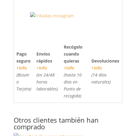
Recógelo
Pago
Envíos
cuando
seguro
rápidos
quieras
Devoluciones
+info
+info
+info
+info
(Bizum
(en 24/48
(hasta 10
(14 días
o
horas
días en
naturales)
Tarjeta)
laborables)
Punto de
recogida)
Otros clientes también han
comprado