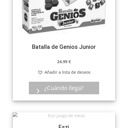
Batalla de Genios Junior
24,99
€
Añadir a lista de deseos
¿Cuándo llega?
Eszi