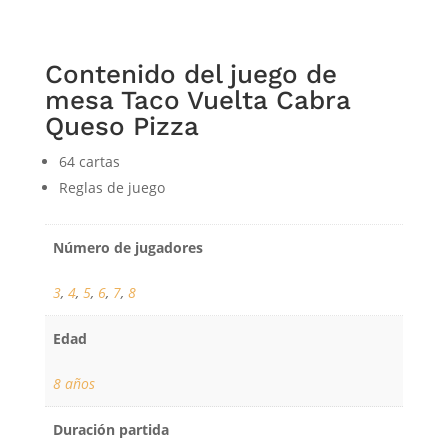
Contenido del juego de
mesa Taco Vuelta Cabra
Queso Pizza
64 cartas
Reglas de juego
Número de jugadores
3
,
4
,
5
,
6
,
7
,
8
Edad
8 años
Duración partida