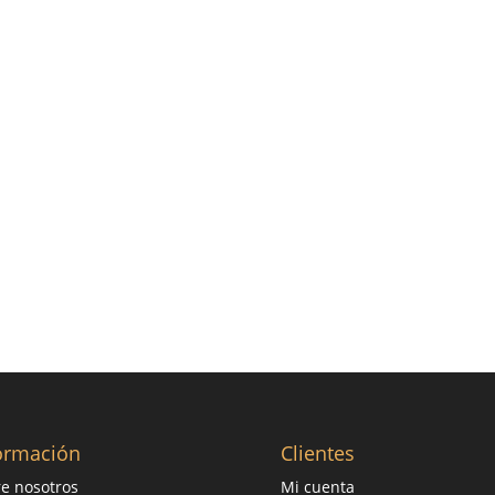
ormación
Clientes
e nosotros
Mi cuenta