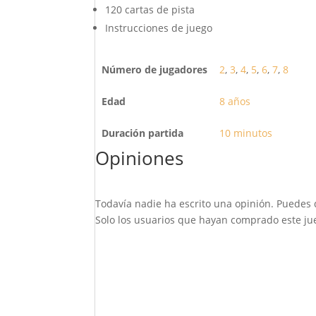
120 cartas de pista
Instrucciones de juego
Número de jugadores
2
,
3
,
4
,
5
,
6
,
7
,
8
Edad
8 años
Duración partida
10 minutos
Opiniones
Todavía nadie ha escrito una opinión. Puedes 
Solo los usuarios que hayan comprado este jue