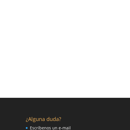
¿Alguna duda?
Escríbenos un e-mail