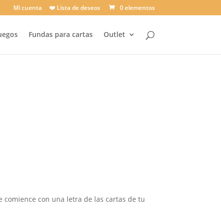
Mi cuenta
❤️ Lista de deseos
0 elementos
uegos
Fundas para cartas
Outlet
 comience con una letra de las cartas de tu