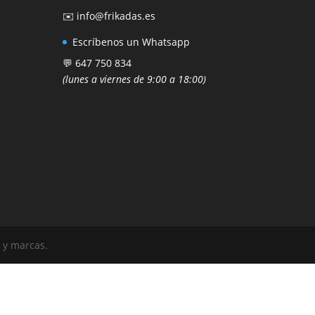
✉️ info@frikadas.es
Escríbenos un Whatsapp
💬 647 750 834
(lunes a viernes de 9:00 a 18:00)
 y marcas.