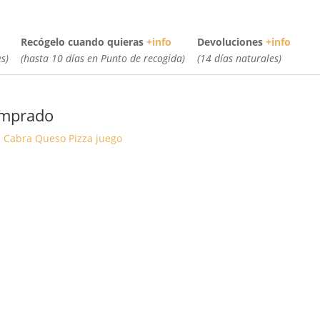
Recógelo cuando quieras
+info
Devoluciones
+info
s)
(hasta 10 días en Punto de recogida)
(14 días naturales)
omprado
a