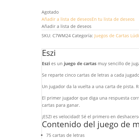
Agotado
Añadir a lista de deseos
En tu lista de deseos
Añadir a lista de deseos
SKU:
C7WM24
Categoría:
Juegos de Cartas
Lúdi
Eszi
Eszi
es un
juego de cartas
muy sencillo de jug
Se reparte cinco cartas de letras a cada jugad
Un jugador da la vuelta a una carta de pista.
El primer jugador que diga una respuesta corr
cartas para ganar.
¡ESZI es velocidad! Sé el primero en deshacerse
Contenido del juego de 
75 cartas de letras