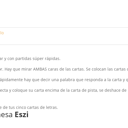
lo
ar y con partidas súper rápidas.
or. Hay que mirar AMBAS caras de las cartas. Se colocan las cartas 
 Rápidamente hay que decir una palabra que responda a la carta y 
ecta y coloque su carta encima de la carta de pista, se deshace de
 de tus cinco cartas de letras.
mesa
Eszi