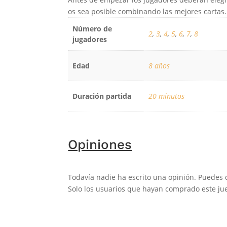
os sea posible combinando las mejores cartas.
Número de
2
,
3
,
4
,
5
,
6
,
7
,
8
jugadores
Edad
8 años
Duración partida
20 minutos
Opiniones
Todavía nadie ha escrito una opinión. Puedes 
Solo los usuarios que hayan comprado este jue