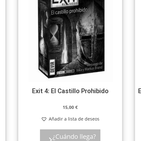
Exit 4: El Castillo Prohibido
E
15,00
€
Añadir a lista de deseos
¿Cuándo llega?