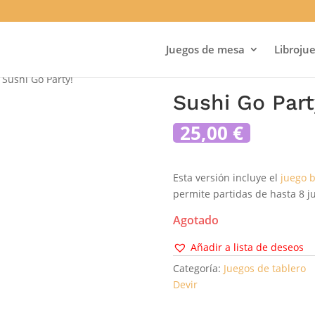
Juegos de mesa
Libroju
 Sushi Go Party!
Sushi Go Part
25,00
€
Esta versión incluye el
juego b
permite partidas de hasta 8 j
Agotado
Añadir a lista de deseos
Categoría:
Juegos de tablero
Devir