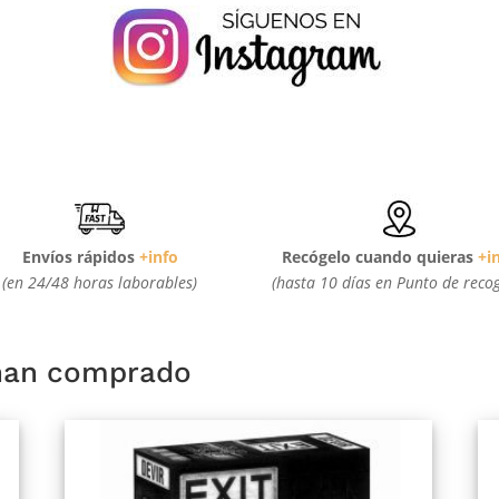
Envíos rápidos
+info
Recógelo cuando quieras
+i
(en 24/48 horas laborables)
(hasta 10 días en Punto de reco
 han comprado