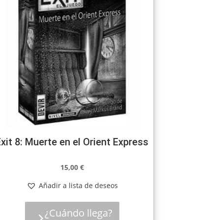
xit 8: Muerte en el Orient Express
15,00
€
Añadir a lista de deseos
¿Cuándo llega?