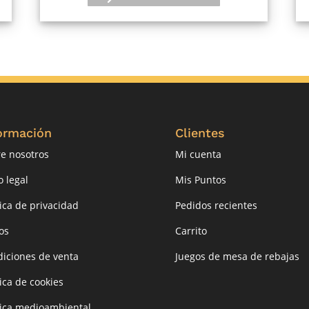
ormación
Clientes
e nosotros
Mi cuenta
o legal
Mis Puntos
tica de privacidad
Pedidos recientes
os
Carrito
iciones de venta
Juegos de mesa de rebajas
tica de cookies
tica medioambiental