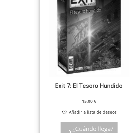
Exit 7: El Tesoro Hundido
15,00
€
Añadir a lista de deseos
¿Cuándo llega?