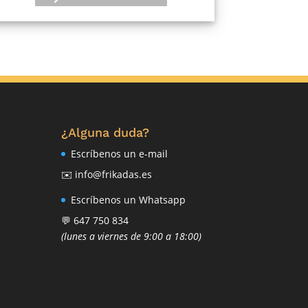
¿Alguna duda?
Escríbenos un e-mail
✉️ info@frikadas.es
Escríbenos un Whatsapp
💬 647 750 834
(lunes a viernes de 9:00 a 18:00)