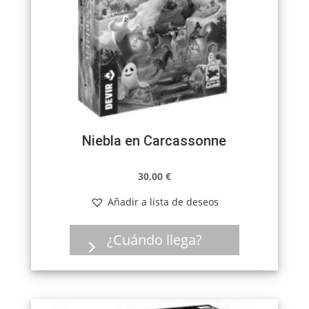
Niebla en Carcassonne
30,00
€
Añadir a lista de deseos
¿Cuándo llega?