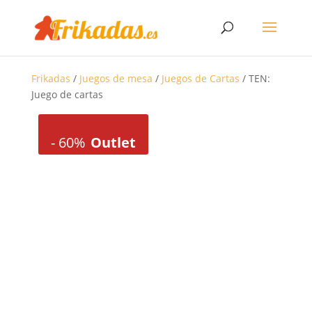
Frikadas
/
Juegos de mesa
/
Juegos de Cartas
/ TEN:
Juego de cartas
-
60%
Outlet