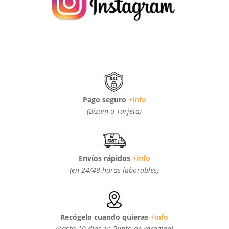
Pago seguro
+info
(Bizum o Tarjeta)
Envíos rápidos
+info
(en 24/48 horas laborables)
Recógelo cuando quieras
+info
(hasta 10 días en Punto de recogida)