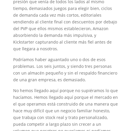
presión que venía de todos los lados al mismo
tiempo, demasiados juegos para elegir bien, ciclos
de demanda cada vez más cortos, editoriales
vendiendo al cliente final con descuentos por debajo
del PVP que ellos mismos establecieron, Amazon
absorbiendo la demanda más impulsiva, y
Kickstarter capturando al cliente más fiel antes de
que llegara a nosotros.
Podríamos haber aguantado uno o dos de esos
problemas. Los seis juntos, y siendo tres personas
con un almacén pequeño y sin el respaldo financiero
de una gran empresa, es demasiado.
No hemos llegado aquí porque no supiéramos lo que
hacíamos. Hemos llegado aquí porque el mercado en
el que operamos está construido de una manera que
hace muy difícil que un negocio familiar honesto,
que trabaja con stock real y trato personalizado,
pueda competir a largo plazo sin crecer a un
volumen que nosotros no queríamos ni podíamos