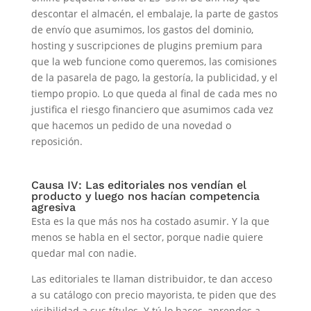
descontar el almacén, el embalaje, la parte de gastos
de envío que asumimos, los gastos del dominio,
hosting y suscripciones de plugins premium para
que la web funcione como queremos, las comisiones
de la pasarela de pago, la gestoría, la publicidad, y el
tiempo propio. Lo que queda al final de cada mes no
justifica el riesgo financiero que asumimos cada vez
que hacemos un pedido de una novedad o
reposición.
Causa IV: Las editoriales nos vendían el
producto y luego nos hacían competencia
agresiva
Esta es la que más nos ha costado asumir. Y la que
menos se habla en el sector, porque nadie quiere
quedar mal con nadie.
Las editoriales te llaman distribuidor, te dan acceso
a su catálogo con precio mayorista, te piden que des
visibilidad a sus títulos. Y tú lo haces, aprendes a