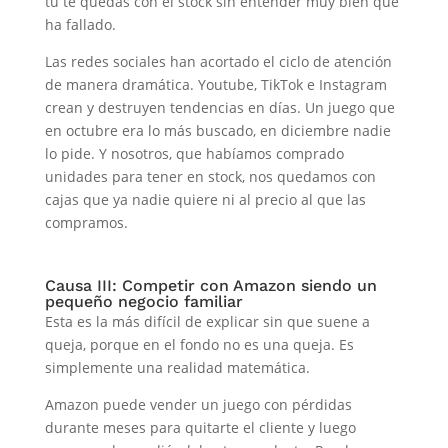
tú te quedas con el stock sin entender muy bien qué
ha fallado.
Las redes sociales han acortado el ciclo de atención
de manera dramática. Youtube, TikTok e Instagram
crean y destruyen tendencias en días. Un juego que
en octubre era lo más buscado, en diciembre nadie
lo pide. Y nosotros, que habíamos comprado
unidades para tener en stock, nos quedamos con
cajas que ya nadie quiere ni al precio al que las
compramos.
Causa III: Competir con Amazon siendo un
pequeño negocio familiar
Esta es la más difícil de explicar sin que suene a
queja, porque en el fondo no es una queja. Es
simplemente una realidad matemática.
Amazon puede vender un juego con pérdidas
durante meses para quitarte el cliente y luego