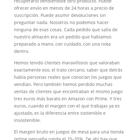
recuperarlo vendiéndole otro producto. Puede
ofrecer envío en menos de 24 horas a precio de
suscripción. Puede asumir devoluciones sin
preguntar nada. Nosotros no podemos hacer
ninguna de esas cosas. Cada pedido que salía de
nuestro almacén era un pedido que habíamos
preparado a mano, con cuidado, con una nota
dentro.
Hemos tenido clientes maravillosos que valoraban
exactamente eso, el trato cercano, saber que detrás
había personas reales que conocían los juegos que
vendían. Pero también hemos perdido muchas
ventas de clientes que encontraban el mismo juego
tres euros más barato en Amazon con Prime. Y tres
euros, cuando el margen con el que trabajas ya es
ajustado, es la diferencia entre sostenible e
insostenible.
El margen bruto en juegos de mesa para una tienda
online pequeña ronda el 25–35%. De ahí hay que