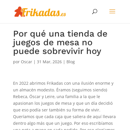
Por qué una tienda de
juegos de mesa no
puede sobrevivir hoy
por
Oscar
|
31 Mar, 2026
|
Blog
En 2022 abrimos Frikadas con una ilusión enorme y
un almacén modesto. Éramos (seguimos siendo)
Rebeca, Óscar y Leire, una familia a la que le
apasionan los juegos de mesa y que un día decidió
que eso podía ser también su forma de vivir.
Queríamos que cada caja que saliera de aquí llevara
dentro algo más que un juego. Por eso escribíamos
una nota a mano en cada pedido. Por eso elegíamos