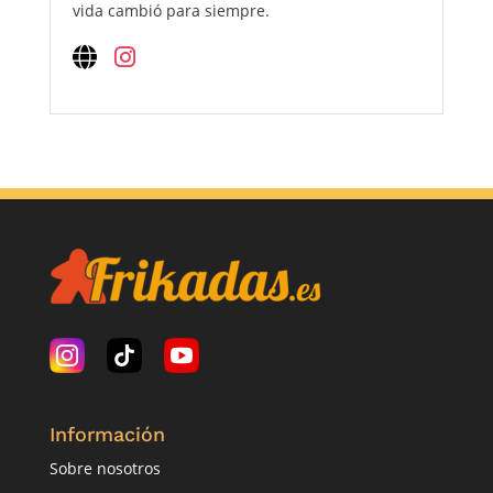
vida cambió para siempre.
Información
Sobre nosotros