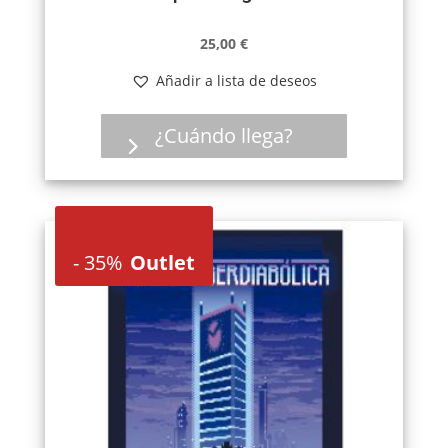
25,00
€
Añadir a lista de deseos
¿Cuándo llega?
-
35%
Outlet