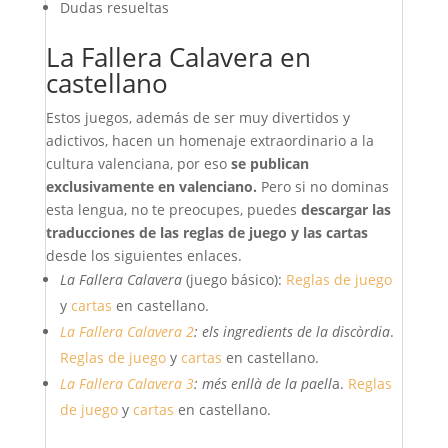
Dudas resueltas
La Fallera Calavera en
castellano
Estos juegos, además de ser muy divertidos y
adictivos, hacen un homenaje extraordinario a la
cultura valenciana, por eso
se publican
exclusivamente en valenciano.
Pero si no dominas
esta lengua, no te preocupes, puedes
descargar las
traducciones de las reglas de juego y las cartas
desde los siguientes enlaces.
La Fallera Calavera
(juego básico):
Reglas de juego
y
cartas
en castellano.
La Fallera Calavera 2
: els ingredients de la discòrdia
.
Reglas de juego
y
cartas
en castellano.
La Fallera Calavera 3
: més enllà de la paell
a.
Reglas
de juego
y
cartas
en castellano.