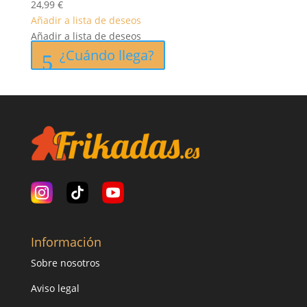
24,99
€
Añadir a lista de deseos
Añadir a lista de deseos
¿Cuándo llega?
Información
Sobre nosotros
Aviso legal