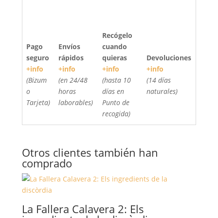
Recógelo
Pago
Envíos
cuando
seguro
rápidos
quieras
Devoluciones
+info
+info
+info
+info
(Bizum
(en 24/48
(hasta 10
(14 días
o
horas
días en
naturales)
Tarjeta)
laborables)
Punto de
recogida)
Otros clientes también han
comprado
La Fallera Calavera 2: Els