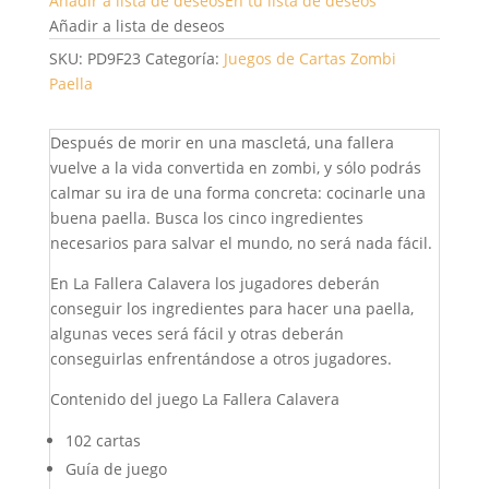
Añadir a lista de deseos
En tu lista de deseos
Añadir a lista de deseos
SKU:
PD9F23
Categoría:
Juegos de Cartas
Zombi
Paella
Después de morir en una mascletá, una fallera
vuelve a la vida convertida en zombi, y sólo podrás
calmar su ira de una forma concreta: cocinarle una
buena paella. Busca los cinco ingredientes
necesarios para salvar el mundo, no será nada fácil.
En La Fallera Calavera los jugadores deberán
conseguir los ingredientes para hacer una paella,
algunas veces será fácil y otras deberán
conseguirlas enfrentándose a otros jugadores.
Contenido del juego La Fallera Calavera
102 cartas
Guía de juego