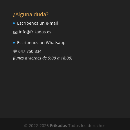
¿Alguna duda?
Escríbenos un e-mail
✉️ info@frikadas.es
Escríbenos un Whatsapp
💬 647 750 834
(lunes a viernes de 9:00 a 18:00)
© 2022-
2026
Frikadas
Todos los derechos