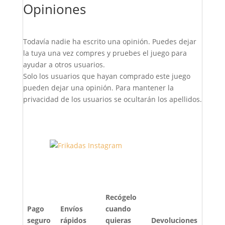
Opiniones
Todavía nadie ha escrito una opinión. Puedes dejar
la tuya una vez compres y pruebes el juego para
ayudar a otros usuarios.
Solo los usuarios que hayan comprado este juego
pueden dejar una opinión. Para mantener la
privacidad de los usuarios se ocultarán los apellidos.
Recógelo
Pago
Envíos
cuando
seguro
rápidos
quieras
Devoluciones