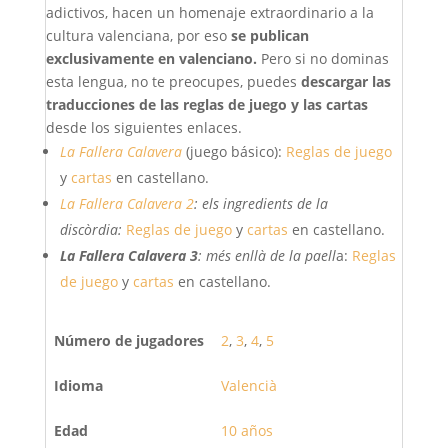
adictivos, hacen un homenaje extraordinario a la
cultura valenciana, por eso
se publican
exclusivamente en valenciano.
Pero si no dominas
esta lengua, no te preocupes, puedes
descargar las
traducciones de las reglas de juego y las cartas
desde los siguientes enlaces.
La Fallera Calavera
(juego básico):
Reglas de juego
y
cartas
en castellano.
La Fallera Calavera 2
: els ingredients de la
discòrdia:
Reglas de juego
y
cartas
en castellano.
La Fallera Calavera 3
: més enllà de la paell
a:
Reglas
de juego
y
cartas
en castellano.
Número de jugadores
2
,
3
,
4
,
5
Idioma
Valencià
Edad
10 años