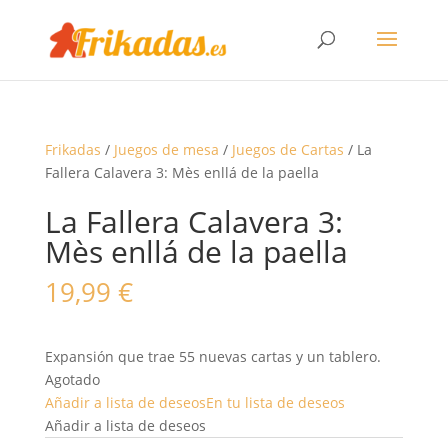
Frikadas
/
Juegos de mesa
/
Juegos de Cartas
/ La
Fallera Calavera 3: Mès enllá de la paella
La Fallera Calavera 3:
Mès enllá de la paella
19,99
€
Expansión que trae 55 nuevas cartas y un tablero.
Agotado
Añadir a lista de deseos
En tu lista de deseos
Añadir a lista de deseos