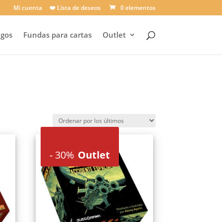
Mi cuenta
❤️ Lista de deseos
0 elementos
egos
Fundas para cartas
Outlet
-
30%
Outlet