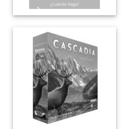
¿Cuándo llega?