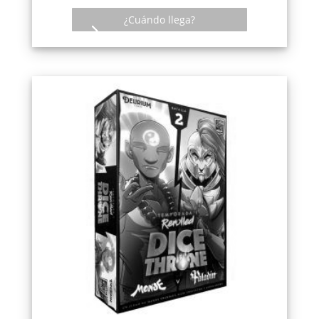
¿Cuándo llega?