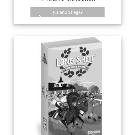
¿Cuándo llega?