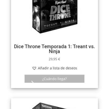
Dice Throne Temporada 1: Treant vs.
Ninja
29,95
€
Añadir a lista de deseos
¿Cuándo llega?