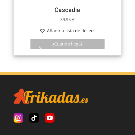
Cascadia
39,95
€
Añadir a lista de deseos
¿Cuándo llega?