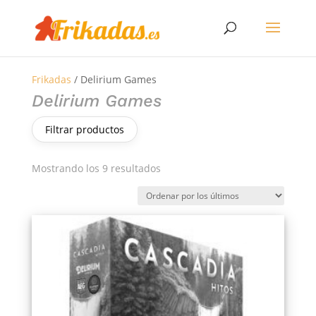
Frikadas
/ Delirium Games
Delirium Games
Filtrar productos
Ordenado
Mostrando los 9 resultados
por
los
últimos