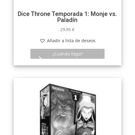
Dice Throne Temporada 1: Monje vs.
Paladín
29,95
€
Añadir a lista de deseos
¿Cuándo llega?