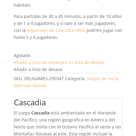
hábitats.
Para partidas de 30 a 45 minutos, a partir de 10 años
y de 1 a 4 jugadores, y si vais a ser más jugadores,
con la
expansión de Cascadia Hitos
podréis jugar con
hasta 5 y 6 jugadores.
Agotado
Añadir a lista de deseos
En tu lista de deseos
Añadir a lista de deseos
SKU:
DELIGAMES-295947
Categoría:
Juegos de mesa
Delirium Games
Cascadia
El juego
Cascadia
está ambientado en el Noroeste
del Pacífico, una región geográfica en América del
Norte que limita con el Océano Pacífico al oeste y las
Montañas Rocosas al este. Esta región incluye la