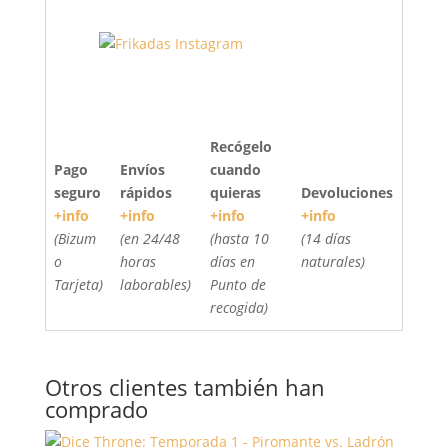
Recógelo
Pago
Envíos
cuando
seguro
rápidos
quieras
Devoluciones
+info
+info
+info
+info
(Bizum
(en 24/48
(hasta 10
(14 días
o
horas
días en
naturales)
Tarjeta)
laborables)
Punto de
recogida)
Otros clientes también han
comprado