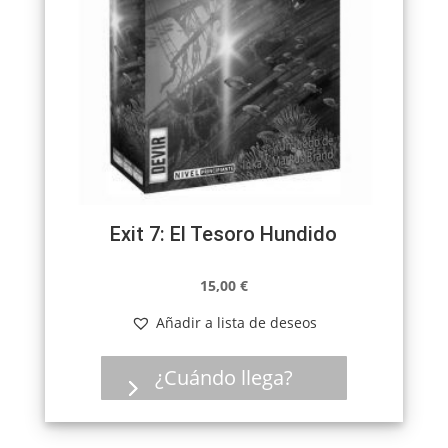
Exit 7: El Tesoro Hundido
15,00
€
Añadir a lista de deseos
¿Cuándo llega?