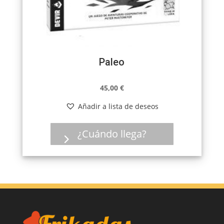
Paleo
45,00
€
Añadir a lista de deseos
¿Cuándo llega?