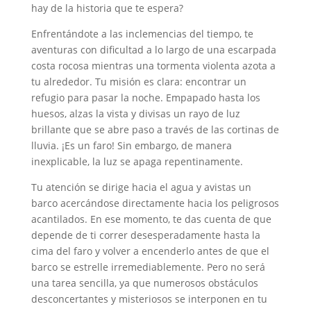
hay de la historia que te espera?
Enfrentándote a las inclemencias del tiempo, te
aventuras con dificultad a lo largo de una escarpada
costa rocosa mientras una tormenta violenta azota a
tu alrededor. Tu misión es clara: encontrar un
refugio para pasar la noche. Empapado hasta los
huesos, alzas la vista y divisas un rayo de luz
brillante que se abre paso a través de las cortinas de
lluvia. ¡Es un faro! Sin embargo, de manera
inexplicable, la luz se apaga repentinamente.
Tu atención se dirige hacia el agua y avistas un
barco acercándose directamente hacia los peligrosos
acantilados. En ese momento, te das cuenta de que
depende de ti correr desesperadamente hasta la
cima del faro y volver a encenderlo antes de que el
barco se estrelle irremediablemente. Pero no será
una tarea sencilla, ya que numerosos obstáculos
desconcertantes y misteriosos se interponen en tu