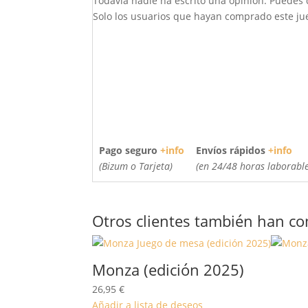
Todavía nadie ha escrito una opinión. Puedes 
Solo los usuarios que hayan comprado este jue
Pago seguro
+info
Envíos rápidos
+info
(Bizum o Tarjeta)
(en 24/48 horas laborable
Otros clientes también han c
Monza (edición 2025)
26,95
€
Añadir a lista de deseos