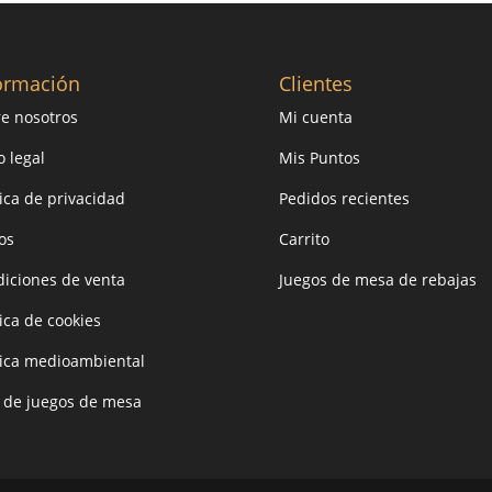
ormación
Clientes
e nosotros
Mi cuenta
o legal
Mis Puntos
tica de privacidad
Pedidos recientes
os
Carrito
iciones de venta
Juegos de mesa de rebajas
tica de cookies
tica medioambiental
 de juegos de mesa