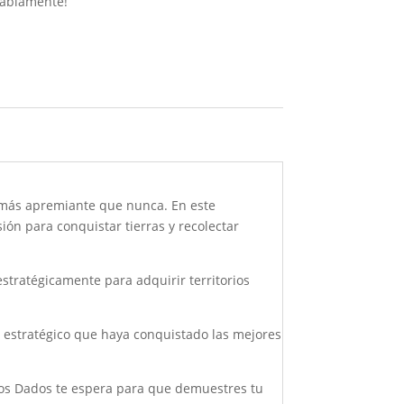
sabiamente!
es más apremiante que nunca. En este
ión para conquistar tierras y recolectar
estratégicamente para adquirir territorios
or estratégico que haya conquistado las mejores
 los Dados te espera para que demuestres tu