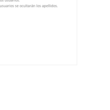
os usuarios.
suarios se ocultarán los apellidos.