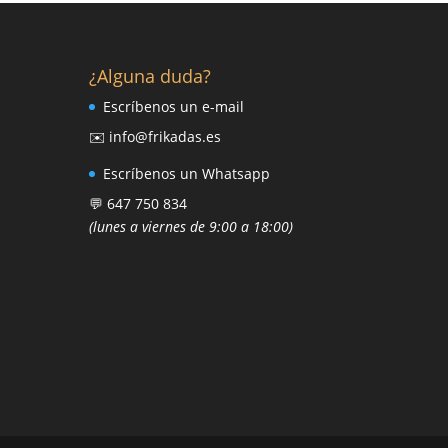
¿Alguna duda?
Escríbenos un e-mail
✉️ info@frikadas.es
Escríbenos un Whatsapp
💬 647 750 834
(lunes a viernes de 9:00 a 18:00)