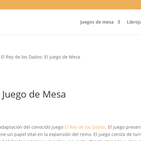
Juegos de mesa
Libroj
 El Rey de los Dados: El Juego de Mesa
l Juego de Mesa
adaptación del conocido juego
El Rey de los Dados
. El juego prese
un papel vital en la expansión del reino. El juego consta de turno