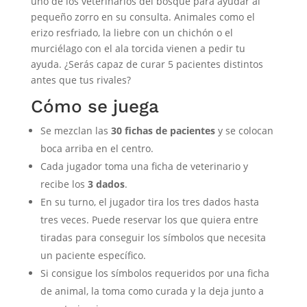
uno de los veterinarios del bosque para ayudar al
pequeño zorro en su consulta. Animales como el
erizo resfriado, la liebre con un chichón o el
murciélago con el ala torcida vienen a pedir tu
ayuda. ¿Serás capaz de curar 5 pacientes distintos
antes que tus rivales?
Cómo se juega
Se mezclan las
30 fichas de pacientes
y se colocan
boca arriba en el centro.
Cada jugador toma una ficha de veterinario y
recibe los
3 dados
.
En su turno, el jugador tira los tres dados hasta
tres veces. Puede reservar los que quiera entre
tiradas para conseguir los símbolos que necesita
un paciente específico.
Si consigue los símbolos requeridos por una ficha
de animal, la toma como curada y la deja junto a