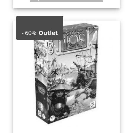
-
60%
Outlet