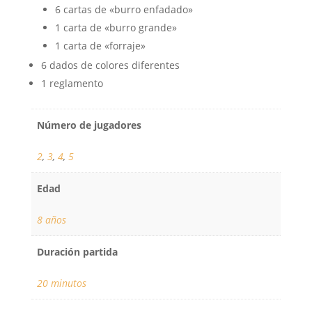
6 cartas de «burro enfadado»
1 carta de «burro grande»
1 carta de «forraje»
6 dados de colores diferentes
1 reglamento
Número de jugadores
2
,
3
,
4
,
5
Edad
8 años
Duración partida
20 minutos