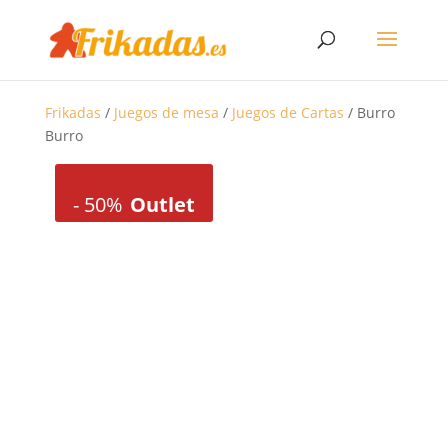
Frikadas
/
Juegos de mesa
/
Juegos de Cartas
/ Burro
Burro
-
50%
Outlet