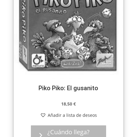
Piko Piko: El gusanito
18,50
€
Añadir a lista de deseos
¿Cuándo llega?