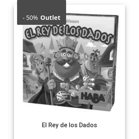
-
50%
Outlet
El Rey de los Dados