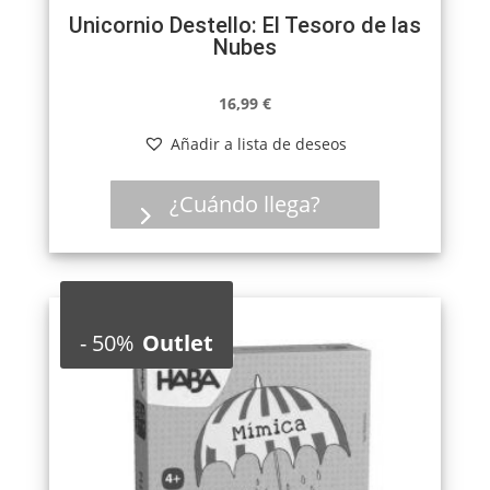
Unicornio Destello: El Tesoro de las
Nubes
16,99
€
Añadir a lista de deseos
¿Cuándo llega?
-
50%
Outlet