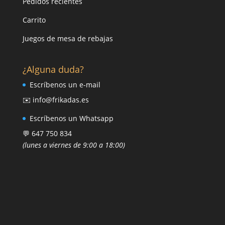
Pedidos recientes
Carrito
Juegos de mesa de rebajas
¿Alguna duda?
Escríbenos un e-mail
✉️ info@frikadas.es
Escríbenos un Whatsapp
💬 647 750 834
(lunes a viernes de 9:00 a 18:00)