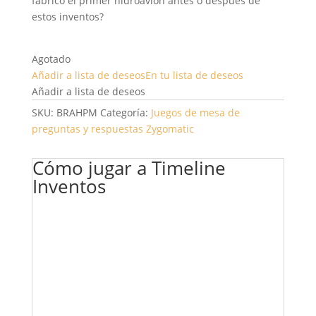
fabricó el primer hidroavión antes o después de
estos inventos?
Agotado
Añadir a lista de deseos
En tu lista de deseos
Añadir a lista de deseos
SKU:
BRAHPM
Categoría:
Juegos de mesa de
preguntas y respuestas
Zygomatic
Cómo jugar a Timeline
Inventos