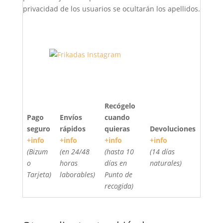
privacidad de los usuarios se ocultarán los apellidos.
Recógelo
Pago
Envíos
cuando
seguro
rápidos
quieras
Devoluciones
+info
+info
+info
+info
(Bizum
(en 24/48
(hasta 10
(14 días
o
horas
días en
naturales)
Tarjeta)
laborables)
Punto de
recogida)