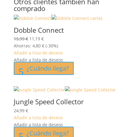
Otros clientes también han
comprado
Dobble Connect
El
El
15,99
€
11,19
€
precio
precio
Ahorras:
4,80
€
(-30%)
original
actual
Añadir a lista de deseos
era:
es:
Añadir a lista de deseos
15,99 €.
11,19 €.
¿Cuándo llega?
Jungle Speed Collector
24,99
€
Añadir a lista de deseos
Añadir a lista de deseos
¿Cuándo llega?