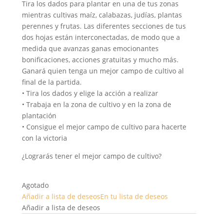
Tira los dados para plantar en una de tus zonas
mientras cultivas maíz, calabazas, judías, plantas
perennes y frutas. Las diferentes secciones de tus
dos hojas están interconectadas, de modo que a
medida que avanzas ganas emocionantes
bonificaciones, acciones gratuitas y mucho más.
Ganará quien tenga un mejor campo de cultivo al
final de la partida.
• Tira los dados y elige la acción a realizar
• Trabaja en la zona de cultivo y en la zona de
plantación
• Consigue el mejor campo de cultivo para hacerte
con la victoria
¿Lograrás tener el mejor campo de cultivo?
Agotado
Añadir a lista de deseos
En tu lista de deseos
Añadir a lista de deseos