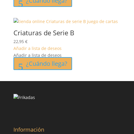
¿Cuándo llega?
Criaturas de Serie B
22,95
€
Añadir a lista de deseos
Añadir a lista de deseos
¿Cuándo llega?
Información