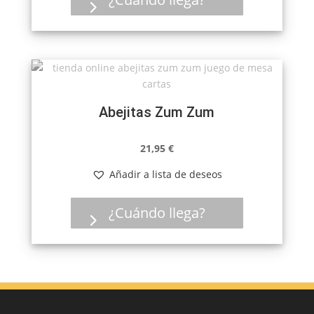
Abejitas Zum Zum
21,95
€
Añadir a lista de deseos
¿Cuándo llega?