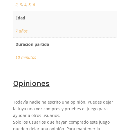
2
,
3
,
4
,
5
,
6
Edad
7 años
Duración partida
10 minutos
Opiniones
Todavía nadie ha escrito una opinión. Puedes dejar
la tuya una vez compres y pruebes el juego para
ayudar a otros usuarios.
Solo los usuarios que hayan comprado este juego
pueden dejar una opinión. Para mantener la