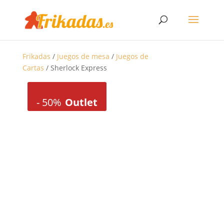
Frikadas
/
Juegos de mesa
/
Juegos de
Cartas
/ Sherlock Express
-
50%
Outlet