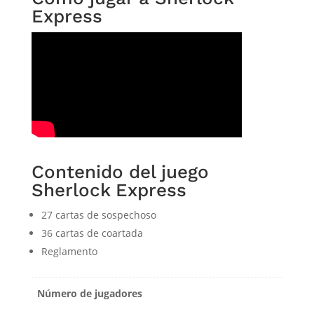
Express
Contenido del juego
Sherlock Express
27 cartas de sospechoso
36 cartas de coartada
Reglamento
Número de jugadores