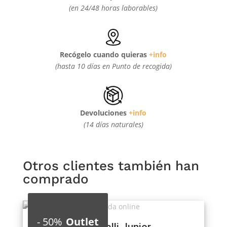
(en 24/48 horas laborables)
Recógelo cuando quieras
+info
(hasta 10 días en Punto de recogida)
Devoluciones
+info
(14 días naturales)
Otros clientes también han
comprado
-
50%
Outlet
Halli Galli Junior