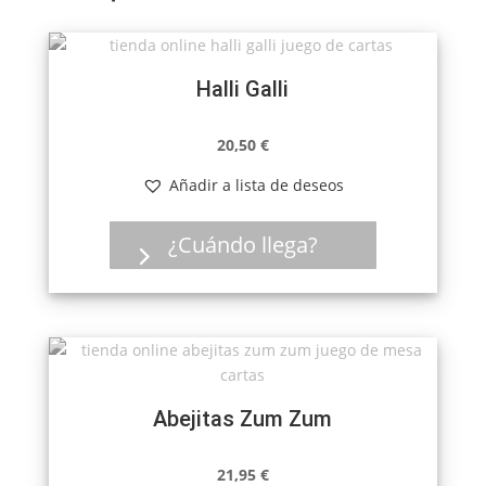
Halli Galli
20,50
€
Añadir a lista de deseos
¿Cuándo llega?
Abejitas Zum Zum
21,95
€