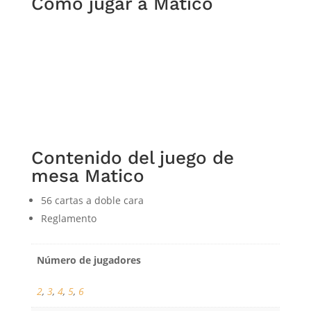
Cómo jugar a Matico
Contenido del juego de
mesa Matico
56 cartas a doble cara
Reglamento
Número de jugadores
2
,
3
,
4
,
5
,
6