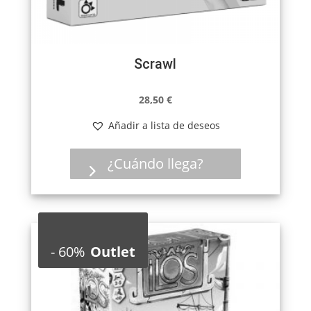
Scrawl
28,50
€
Añadir a lista de deseos
¿Cuándo llega?
-
60%
Outlet