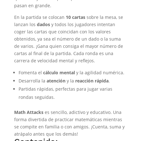
pasan en grande.
En la partida se colocan
10 cartas
sobre la mesa, se
lanzan los
dados
y todos los jugadores intentan
coger las cartas que coincidan con los valores
obtenidos, ya sea el número de un dado o la suma
de varios. ¡Gana quien consiga el mayor número de
cartas al final de la partida. Cada ronda es una
carrera de velocidad mental y reflejos.
Fomenta el
cálculo mental
y la agilidad numérica.
Desarrolla la
atención
y la
reacción rápida
.
Partidas rápidas, perfectas para jugar varias
rondas seguidas.
Math Attacks
es sencillo, adictivo y educativo. Una
forma divertida de practicar matemáticas mientras
se compite en familia o con amigos. ¡Cuenta, suma y
atrápalo antes que los demás!