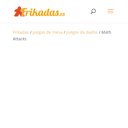
Frikadas
/
Juegos de mesa
/
Juegos de dados
/ Math
Attacks