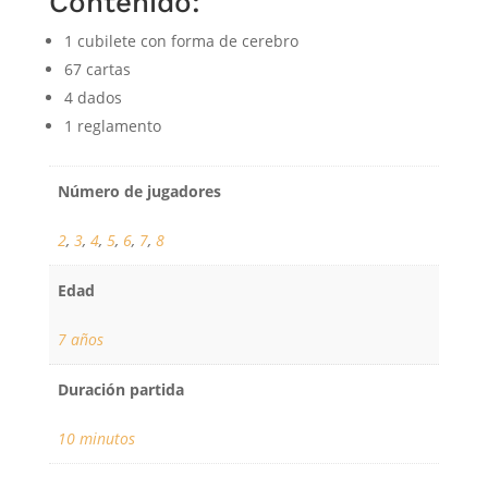
Contenido:
1 cubilete con forma de cerebro
67 cartas
4 dados
1 reglamento
Número de jugadores
2
,
3
,
4
,
5
,
6
,
7
,
8
Edad
7 años
Duración partida
10 minutos