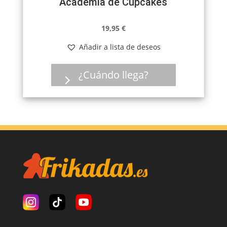
Academia de Cupcakes
19,95
€
Añadir a lista de deseos
¿Cuándo llega?