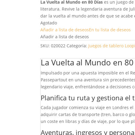
La Vuelta al Mundo en 80 Días
es un juego de 
literatura. Revive la legendaria aventura de Ju
dar la vuelta al mundo antes de que se acabe 
Agotado
Añadir a lista de deseos
En tu lista de deseos
Añadir a lista de deseos
SKU:
020022
Categoría:
Juegos de tablero
Loop
La Vuelta al Mundo en 80
Impulsado por una apuesta imposible en el Ref
Passepartout en una aventura sin precedentes:
legendario viaje, enfrentándose a decisiones c
Planifica tu ruta y gestiona el
Cada jugador comienza su viaje en Londres el 2
adquirir cartas de transporte (tren, barco o g
un coste en libras y días de viaje, por lo que 
Aventuras, ingresos y persona