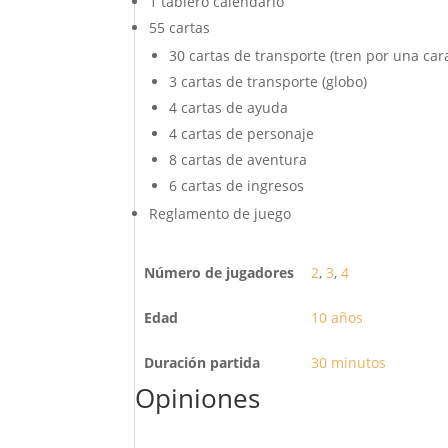
1 tablero calendario
55 cartas
30 cartas de transporte (tren por una cara
3 cartas de transporte (globo)
4 cartas de ayuda
4 cartas de personaje
8 cartas de aventura
6 cartas de ingresos
Reglamento de juego
Número de jugadores
2
,
3
,
4
Edad
10 años
Duración partida
30 minutos
Opiniones