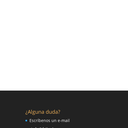
¿Alguna duda?
Escríbenos un e-mail