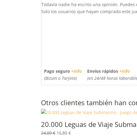
Todavía nadie ha escrito una opinión. Puedes 
Solo los usuarios que hayan comprado este jue
Pago seguro
+info
Envíos rápidos
+info
(Bizum o Tarjeta)
(en 24/48 horas laborable
Otros clientes también han c
20.000 Leguas de Viaje Subma
El
El
24,00
€
16,80
€