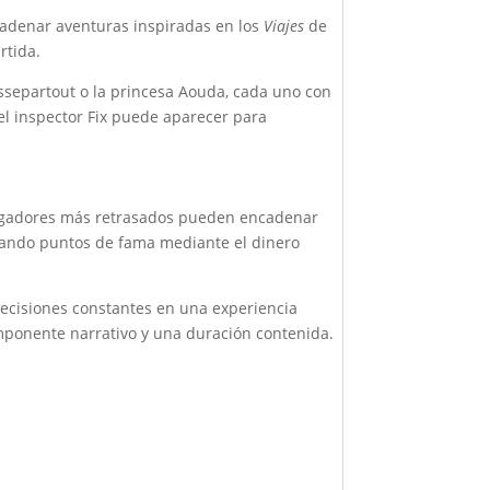
ncadenar aventuras inspiradas en los
Viajes
de
rtida.
ssepartout o la princesa Aouda, cada uno con
 el inspector Fix puede aparecer para
 jugadores más retrasados pueden encadenar
ulando puntos de fama mediante el dinero
decisiones constantes en una experiencia
omponente narrativo y una duración contenida.