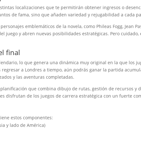
distintas localizaciones que te permitirán obtener ingresos o dese
puntos de fama, sino que añaden variedad y rejugabilidad a cada pa
 personajes emblemáticos de la novela, como Phileas Fogg, Jean Pa
del juego y abren nuevas posibilidades estratégicas. Pero cuidado,
l final
alendario, lo que genera una dinámica muy original en la que los
ras regresar a Londres a tiempo, aún podrás ganar la partida acum
ilizados y las aventuras completadas.
planificación que combina dibujo de rutas, gestión de recursos y 
es disfrutan de los juegos de carrera estratégica con un fuerte c
ntiene estos componentes:
ia y lado de América)