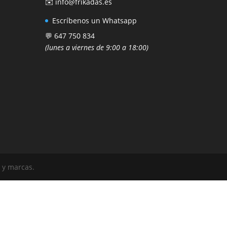
✉️ info@frikadas.es
Escríbenos un Whatsapp
💬 647 750 834
(lunes a viernes de 9:00 a 18:00)
 y marcas.