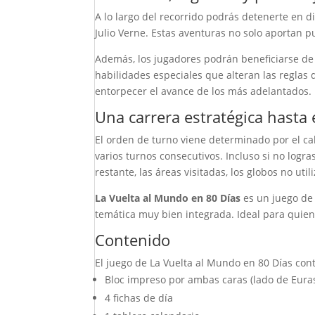
A lo largo del recorrido podrás detenerte en 
Julio Verne. Estas aventuras no solo aportan 
Además, los jugadores podrán beneficiarse de
habilidades especiales que alteran las reglas 
entorpecer el avance de los más adelantados.
Una carrera estratégica hasta e
El orden de turno viene determinado por el c
varios turnos consecutivos. Incluso si no log
restante, las áreas visitadas, los globos no ut
La Vuelta al Mundo en 80 Días
es un juego de 
temática muy bien integrada. Ideal para quien
Contenido
El juego de La Vuelta al Mundo en 80 Días co
Bloc impreso por ambas caras (lado de Euras
4 fichas de día