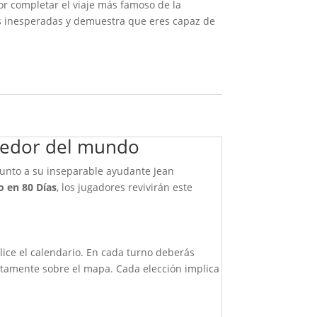
or completar el viaje más famoso de la
uras inesperadas y demuestra que eres capaz de
ededor del mundo
junto a su inseparable ayudante Jean
o en 80 Días
, los jugadores revivirán este
lice el calendario. En cada turno deberás
rectamente sobre el mapa. Cada elección implica