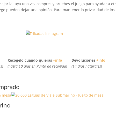
dejar la tuya una vez compres y pruebes el juego para ayudar a otr
go pueden dejar una opinión. Para mantener la privacidad de los u
Recógelo cuando quieras
+info
Devoluciones
+info
s)
(hasta 10 días en Punto de recogida)
(14 días naturales)
omprado
rino