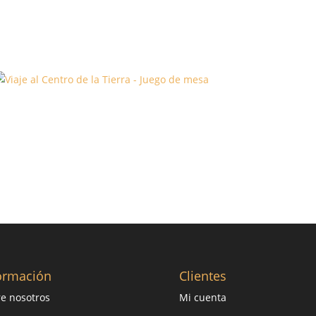
ormación
Clientes
e nosotros
Mi cuenta