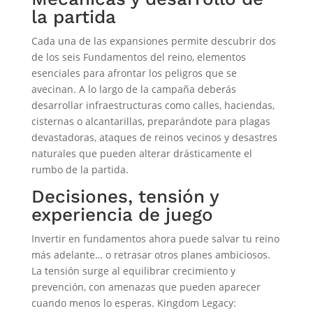
la partida
Cada una de las expansiones permite descubrir dos
de los seis Fundamentos del reino, elementos
esenciales para afrontar los peligros que se
avecinan. A lo largo de la campaña deberás
desarrollar infraestructuras como calles, haciendas,
cisternas o alcantarillas, preparándote para plagas
devastadoras, ataques de reinos vecinos y desastres
naturales que pueden alterar drásticamente el
rumbo de la partida.
Decisiones, tensión y
experiencia de juego
Invertir en fundamentos ahora puede salvar tu reino
más adelante… o retrasar otros planes ambiciosos.
La tensión surge al equilibrar crecimiento y
prevención, con amenazas que pueden aparecer
cuando menos lo esperas. Kingdom Legacy: