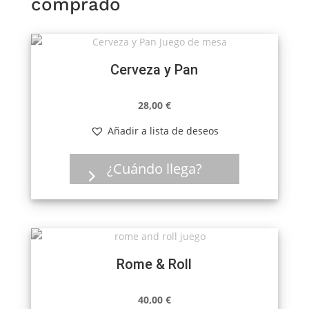
comprado
Cerveza y Pan
28,00
€
Añadir a lista de deseos
¿Cuándo llega?
Rome & Roll
40,00
€