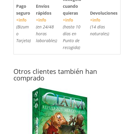
Pago
Envíos
cuando
seguro
rápidos
quieras
Devoluciones
+info
+info
+info
+info
(Bizum
(en 24/48
(hasta 10
(14 días
o
horas
días en
naturales)
Tarjeta)
laborables)
Punto de
recogida)
Otros clientes también han
comprado