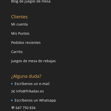
Blog de juegos de mesa
Clientes
Mi cuenta
Mis Puntos
Pedidos recientes
Carrito
Juegos de mesa de rebajas
¿Alguna duda?
Escríbenos un e-mail
✉️ info@frikadas.es
Escríbenos un Whatsapp
💬 647 750 834