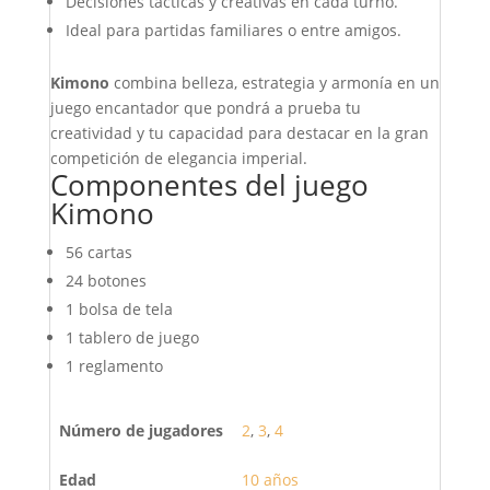
Decisiones tácticas y creativas en cada turno.
Ideal para partidas familiares o entre amigos.
Kimono
combina belleza, estrategia y armonía en un
juego encantador que pondrá a prueba tu
creatividad y tu capacidad para destacar en la gran
competición de elegancia imperial.
Componentes del juego
Kimono
56 cartas
24 botones
1 bolsa de tela
1 tablero de juego
1 reglamento
Número de jugadores
2
,
3
,
4
Edad
10 años