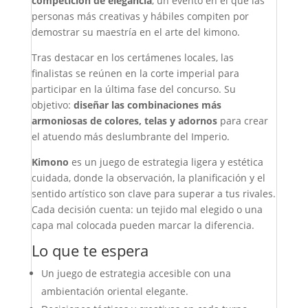
competición de elegancia
, un evento en el que las
personas más creativas y hábiles compiten por
demostrar su maestría en el arte del kimono.
Tras destacar en los certámenes locales, las
finalistas se reúnen en la corte imperial para
participar en la última fase del concurso. Su
objetivo:
diseñar las combinaciones más
armoniosas de colores, telas y adornos
para crear
el atuendo más deslumbrante del Imperio.
Kimono
es un juego de estrategia ligera y estética
cuidada, donde la observación, la planificación y el
sentido artístico son clave para superar a tus rivales.
Cada decisión cuenta: un tejido mal elegido o una
capa mal colocada pueden marcar la diferencia.
Lo que te espera
Un juego de estrategia accesible con una
ambientación oriental elegante.