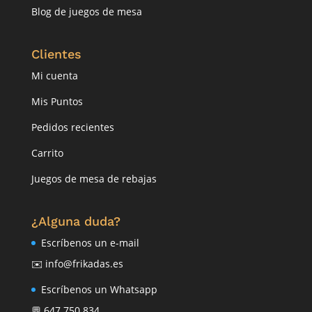
Blog de juegos de mesa
Clientes
Mi cuenta
Mis Puntos
Pedidos recientes
Carrito
Juegos de mesa de rebajas
¿Alguna duda?
Escríbenos un e-mail
✉️ info@frikadas.es
Escríbenos un Whatsapp
💬 647 750 834