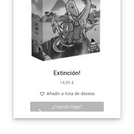
Extinción!
14,95
€
Añadir a lista de deseos
¿Cuándo llega?