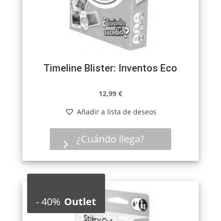
Timeline Blister: Inventos Eco
12,99
€
Añadir a lista de deseos
¿Cuándo llega?
-
40%
Outlet