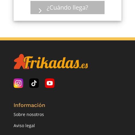
13,99 €.
8,39 €.
¿Cuándo llega?
Información
Sobre nosotros
Aviso legal