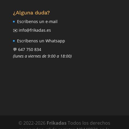
¿Alguna duda?
Escríbenos un e-mail
✉️ info@frikadas.es
Escríbenos un Whatsapp
💬 647 750 834
(lunes a viernes de 9:00 a 18:00)
© 2022-
2026
Frikadas
Todos los derechos