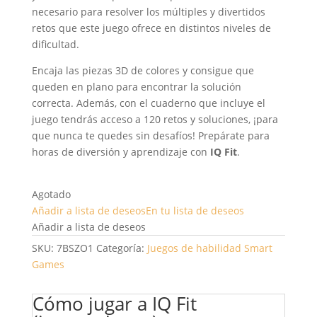
necesario para resolver los múltiples y divertidos
retos que este juego ofrece en distintos niveles de
dificultad.
Encaja las piezas 3D de colores y consigue que
queden en plano para encontrar la solución
correcta. Además, con el cuaderno que incluye el
juego tendrás acceso a 120 retos y soluciones, ¡para
que nunca te quedes sin desafíos! Prepárate para
horas de diversión y aprendizaje con
IQ Fit
.
Agotado
Añadir a lista de deseos
En tu lista de deseos
Añadir a lista de deseos
SKU:
7BSZO1
Categoría:
Juegos de habilidad
Smart
Games
Cómo jugar a IQ Fit