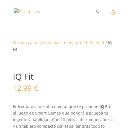
Frikadas
/
Juegos de mesa
/
Juegos de habilidad
/ IQ
Fit
IQ Fit
12,99
€
Enfréntate al desafío mental que te propone
IQ Fit
,
el juego de Smart Games que pondrá a prueba tu
ingenio y habilidad. Con 10 piezas de rompecabezas
y un tablero compacto con tapa, tendrás todo lo