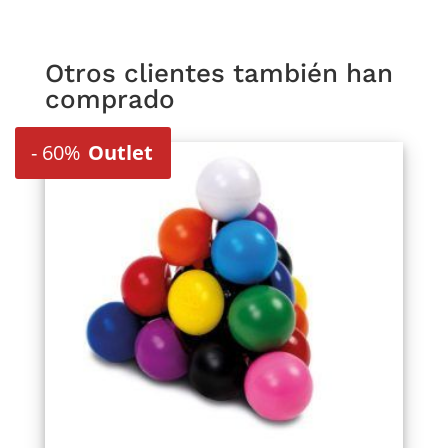
Otros clientes también han
comprado
-
60%
Outlet