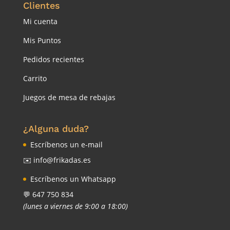
Clientes
Mi cuenta
Mis Puntos
Pedidos recientes
Carrito
Juegos de mesa de rebajas
¿Alguna duda?
Escríbenos un e-mail
✉️ info@frikadas.es
Escríbenos un Whatsapp
💬 647 750 834
(lunes a viernes de 9:00 a 18:00)