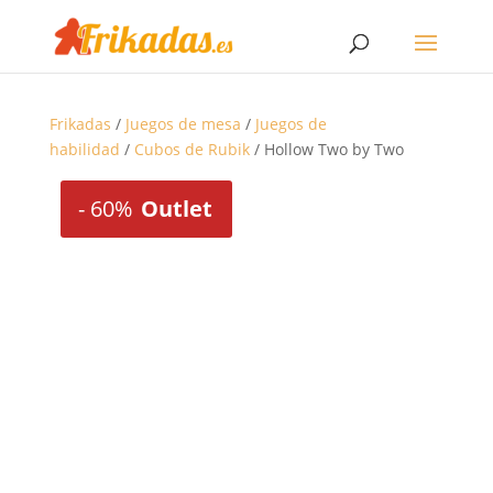
Frikadas
/
Juegos de mesa
/
Juegos de
habilidad
/
Cubos de Rubik
/ Hollow Two by Two
-
60%
Outlet