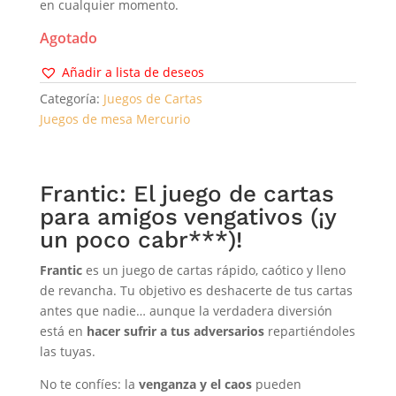
en cualquier momento.
Agotado
Añadir a lista de deseos
Categoría:
Juegos de Cartas
Juegos de mesa Mercurio
Frantic: El juego de cartas
para amigos vengativos (¡y
un poco cabr***)!
Frantic
es un juego de cartas rápido, caótico y lleno
de revancha. Tu objetivo es deshacerte de tus cartas
antes que nadie… aunque la verdadera diversión
está en
hacer sufrir a tus adversarios
repartiéndoles
las tuyas.
No te confíes: la
venganza y el caos
pueden