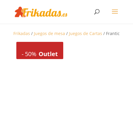
Frikadas
/
Juegos de mesa
/
Juegos de Cartas
/ Frantic
-
50%
Outlet