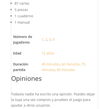
87 cartas
5 piezas
1 cuaderno
1 manual
Número de
1
,
2
,
3
,
4
jugadores
Edad
12 años
Duración
45 minutos
,
60 minutos
,
75
partida
minutos
,
90 minutos
Opiniones
Todavía nadie ha escrito una opinión. Puedes dejar
la tuya una vez compres y pruebes el juego para
ayudar a otros usuarios.