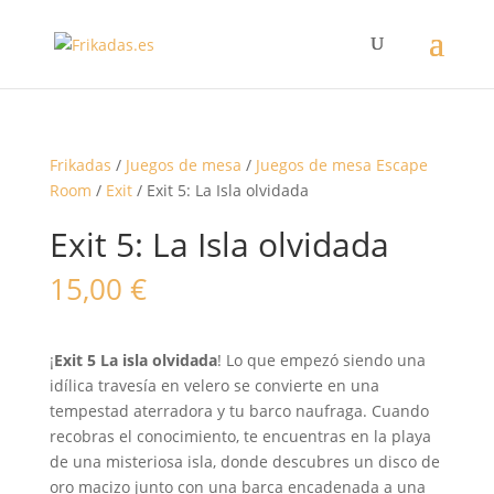
Frikadas
/
Juegos de mesa
/
Juegos de mesa Escape
Room
/
Exit
/ Exit 5: La Isla olvidada
Exit 5: La Isla olvidada
15,00
€
¡
Exit 5 La isla olvidada
! Lo que empezó siendo una
idílica travesía en velero se convierte en una
tempestad aterradora y tu barco naufraga. Cuando
recobras el conocimiento, te encuentras en la playa
de una misteriosa isla, donde descubres un disco de
oro macizo junto con una barca encadenada a una