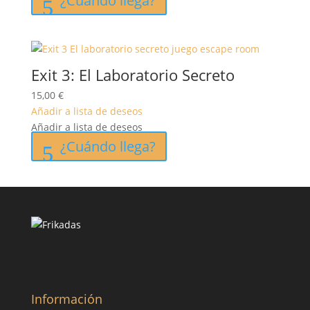
¿Cuándo llega?
Exit 3: El Laboratorio Secreto
15,00
€
Añadir a lista de deseos
Añadir a lista de deseos
¿Cuándo llega?
Información