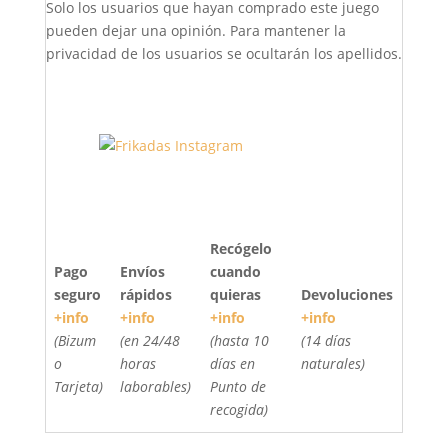
Solo los usuarios que hayan comprado este juego
pueden dejar una opinión. Para mantener la
privacidad de los usuarios se ocultarán los apellidos.
Recógelo
Pago
Envíos
cuando
seguro
rápidos
quieras
Devoluciones
+info
+info
+info
+info
(Bizum
(en 24/48
(hasta 10
(14 días
o
horas
días en
naturales)
Tarjeta)
laborables)
Punto de
recogida)