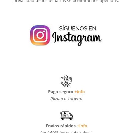
privacidad de los usuarios se ocultarán los apellidos.
Pago seguro
+info
(Bizum o Tarjeta)
Envíos rápidos
+info
(en 24/48 horas laborables)