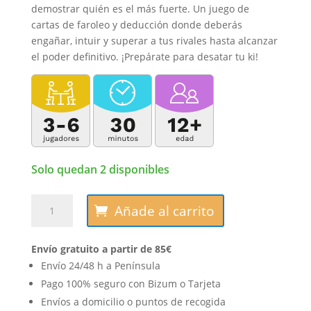
demostrar quién es el más fuerte. Un juego de
cartas de faroleo y deducción donde deberás
engañar, intuir y superar a tus rivales hasta alcanzar
el poder definitivo. ¡Prepárate para desatar tu ki!
Solo quedan 2 disponibles
Dragon
Añade al carrito
Ball
Z:
Envío gratuito a partir de 85€
Más
de
Envío 24/48 h a Península
9000
Pago 100% seguro con Bizum o Tarjeta
cantidad
Envíos a domicilio o puntos de recogida