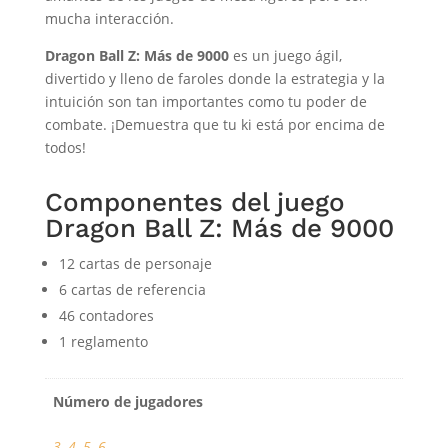
mucha interacción.
Dragon Ball Z: Más de 9000
es un juego ágil,
divertido y lleno de faroles donde la estrategia y la
intuición son tan importantes como tu poder de
combate. ¡Demuestra que tu ki está por encima de
todos!
Componentes del juego
Dragon Ball Z: Más de 9000
12 cartas de personaje
6 cartas de referencia
46 contadores
1 reglamento
Número de jugadores
3
,
4
,
5
,
6