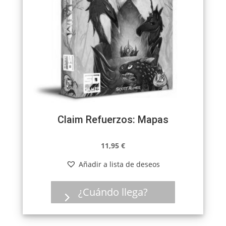
Claim Refuerzos: Mapas
11,95
€
Añadir a lista de deseos
¿Cuándo llega?