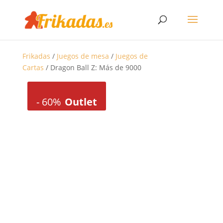
Frikadas
/
Juegos de mesa
/
Juegos de
Cartas
/ Dragon Ball Z: Más de 9000
-
60%
Outlet