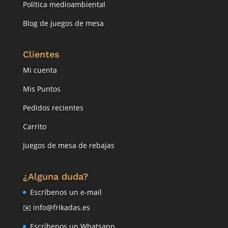
Política medioambiental
Blog de juegos de mesa
Clientes
Mi cuenta
Mis Puntos
Pedidos recientes
Carrito
Juegos de mesa de rebajas
¿Alguna duda?
Escríbenos un e-mail
✉️ info@frikadas.es
Escríbenos un Whatsapp