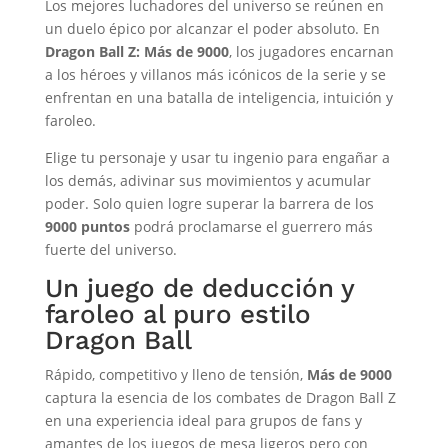
Los mejores luchadores del universo se reúnen en
un duelo épico por alcanzar el poder absoluto. En
Dragon Ball Z: Más de 9000
, los jugadores encarnan
a los héroes y villanos más icónicos de la serie y se
enfrentan en una batalla de inteligencia, intuición y
faroleo.
Elige tu personaje y usar tu ingenio para engañar a
los demás, adivinar sus movimientos y acumular
poder. Solo quien logre superar la barrera de los
9000 puntos
podrá proclamarse el guerrero más
fuerte del universo.
Un juego de deducción y
faroleo al puro estilo
Dragon Ball
Rápido, competitivo y lleno de tensión,
Más de 9000
captura la esencia de los combates de Dragon Ball Z
en una experiencia ideal para grupos de fans y
amantes de los juegos de mesa ligeros pero con