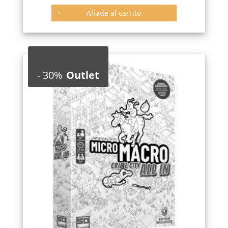
11,95 €.
7,17 €.
Añade al carrito
-
30%
Outlet