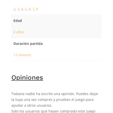
2
,
3
,
4
,
5
,
6
,
7
,
8
Edad
6 años
Duración partida
15 minutos
Opiniones
Todavía nadie ha escrito una opinión. Puedes dejar
la tuya una vez compres y pruebes el juego para
ayudar a otros usuarios.
Solo los usuarios que hayan comprado este juego