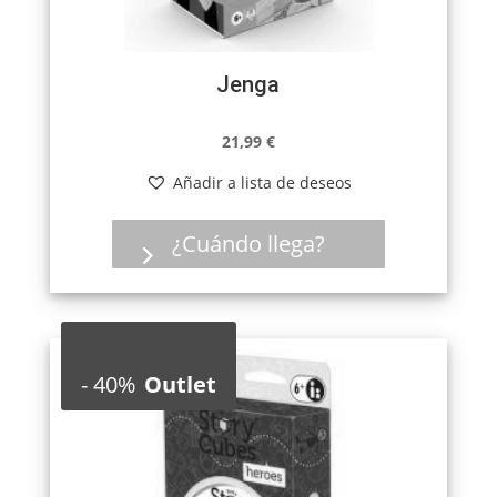
Jenga
21,99
€
Añadir a lista de deseos
¿Cuándo llega?
-
40%
Outlet