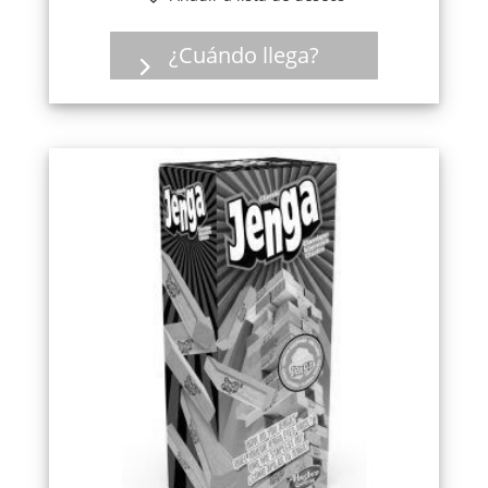
¿Cuándo llega?