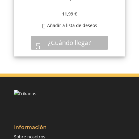
11,99
€
Añadir a lista de deseos
¿Cuándo llega?
Información
Sobre nosotros