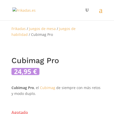
Frikadas
/
Juegos de mesa
/
Juegos de
habilidad
/ Cubimag Pro
Cubimag Pro
24,95
€
Cubimag Pro
, el
Cubimag
de siempre con más retos
y modo duplo.
Agotado