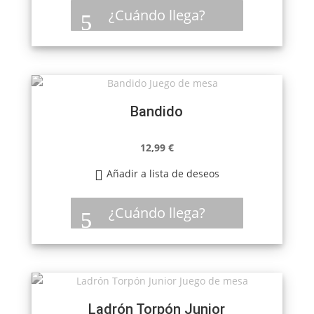
¿Cuándo llega?
Bandido
12,99
€
Añadir a lista de deseos
¿Cuándo llega?
Ladrón Torpón Junior