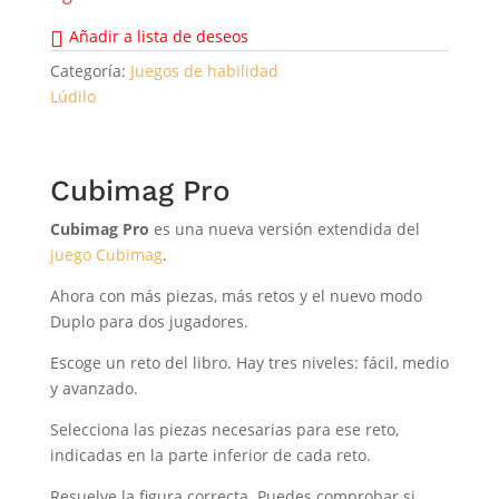
Añadir a lista de deseos
Categoría:
Juegos de habilidad
Lúdilo
Cubimag Pro
Cubimag Pro
es una nueva versión extendida del
juego Cubimag
.
Ahora con más piezas, más retos y el nuevo modo
Duplo para dos jugadores.
Escoge un reto del libro. Hay tres niveles: fácil, medio
y avanzado.
Selecciona las piezas necesarias para ese reto,
indicadas en la parte inferior de cada reto.
Resuelve la figura correcta. Puedes comprobar si