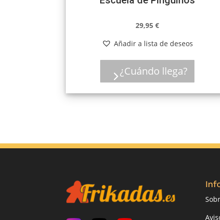
29,95
€
Añadir a lista de deseos
¿Cuándo llega?
Inf
Sobr
Avis