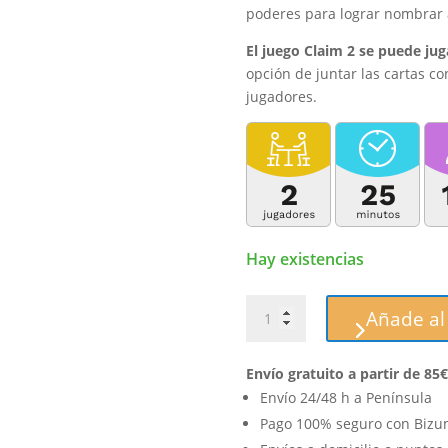
poderes para lograr nombrar a
El juego Claim 2 se puede ju
opción de juntar las cartas co
jugadores.
Hay existencias
Claim
Añade al 
2
cantidad
Envío gratuito a partir de 85€
Envío 24/48 h a Península
Pago 100% seguro con Bizum