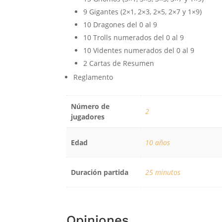
9 Gigantes (2×1, 2×3, 2×5, 2×7 y 1×9)
10 Dragones del 0 al 9
10 Trolls numerados del 0 al 9
10 Videntes numerados del 0 al 9
2 Cartas de Resumen
Reglamento
Número de
2
jugadores
Edad
10 años
Duración partida
25 minutos
Opiniones