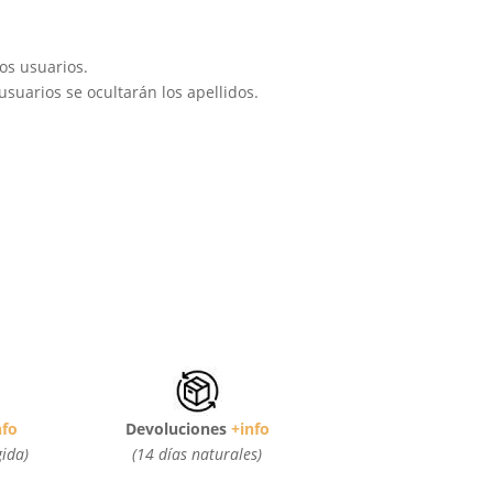
os usuarios.
suarios se ocultarán los apellidos.
nfo
Devoluciones
+info
gida)
(14 días naturales)