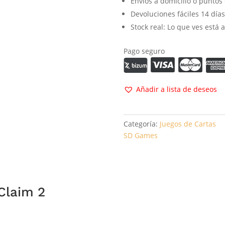
Envíos a domicilio o puntos
Devoluciones fáciles 14 días
Stock real: Lo que ves está aq
Pago seguro
Añadir a lista de deseos
Categoría:
Juegos de Cartas
SD Games
Claim 2