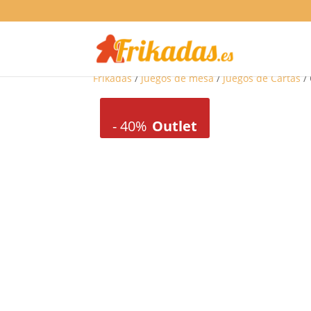
Frikadas
/
Juegos de mesa
/
Juegos de Cartas
/ 
-
40%
Outlet