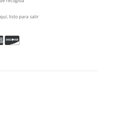
 de recogida
uí, listo para salir