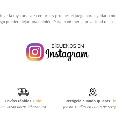
dejar la tuya una vez compres y pruebes el juego para ayudar a otr
go pueden dejar una opinión. Para mantener la privacidad de los u
Envíos rápidos
+info
Recógelo cuando quieras
+i
(en 24/48 horas laborables)
(hasta 10 días en Punto de reco