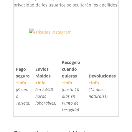
privacidad de los usuarios se ocultarán los apellidos.
Recógelo
Pago
Envíos
cuando
seguro
rápidos
quieras
Devoluciones
+info
+info
+info
+info
(Bizum
(en 24/48
(hasta 10
(14 días
o
horas
días en
naturales)
Tarjeta)
laborables)
Punto de
recogida)