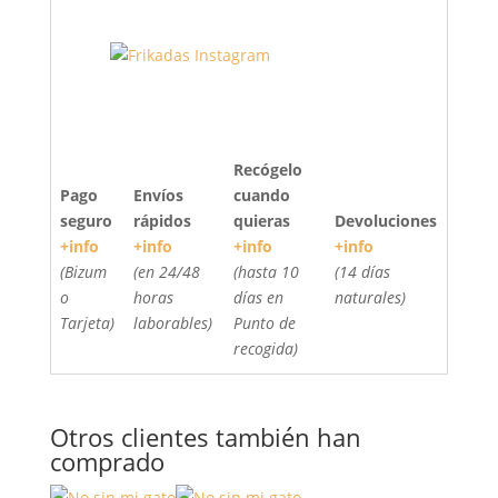
Recógelo
Pago
Envíos
cuando
seguro
rápidos
quieras
Devoluciones
+info
+info
+info
+info
(Bizum
(en 24/48
(hasta 10
(14 días
o
horas
días en
naturales)
Tarjeta)
laborables)
Punto de
recogida)
Otros clientes también han
comprado